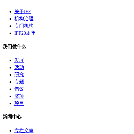
关于IFF
机构治理
专门机构
IFF20周年
我们做什么
发展
活动
研究
专题
倡议
奖项
项目
新闻中心
专栏文章