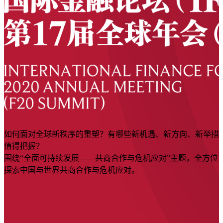
如何面对全球新秩序的重塑？有哪些新机遇、新方向、新举措
值得把握？
围绕“全面可持续发展——共商合作与危机应对”主题，全方位
探索中国与世界共商合作与危机应对。