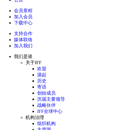
会员章程
加入会员
下载中心
支持合作
媒体联络
加入我们
我们是谁
关于IFF
欢迎
源起
历史
寄语
创始成员
历届主要领导
战略伙伴
IFF全球中心
机构治理
组织机构
主席团