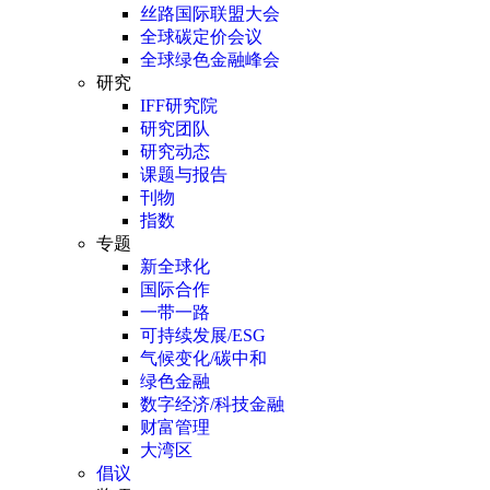
丝路国际联盟大会
全球碳定价会议
全球绿色金融峰会
研究
IFF研究院
研究团队
研究动态
课题与报告
刊物
指数
专题
新全球化
国际合作
一带一路
可持续发展/ESG
气候变化/碳中和
绿色金融
数字经济/科技金融
财富管理
大湾区
倡议