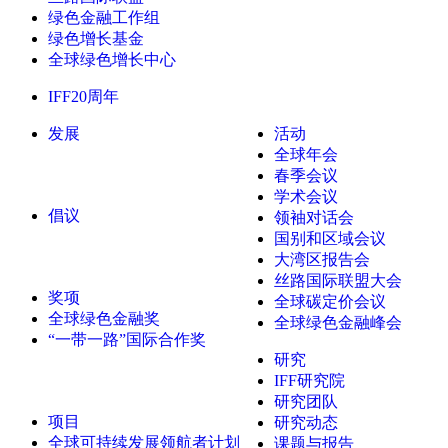
绿色金融工作组
绿色增长基金
全球绿色增长中心
IFF20周年
发展
活动
全球年会
春季会议
学术会议
倡议
领袖对话会
国别和区域会议
大湾区报告会
丝路国际联盟大会
奖项
全球碳定价会议
全球绿色金融奖
全球绿色金融峰会
“一带一路”国际合作奖
研究
IFF研究院
研究团队
项目
研究动态
全球可持续发展领航者计划
课题与报告