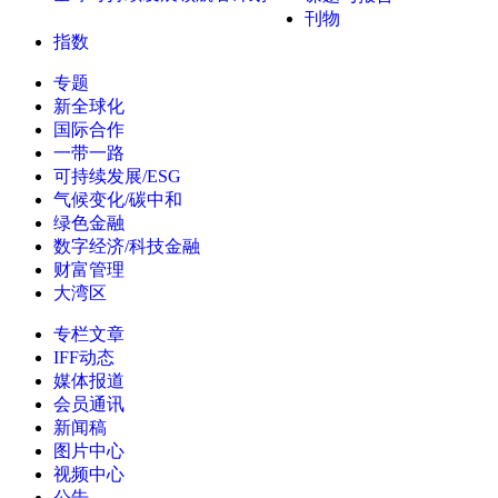
刊物
指数
专题
新全球化
国际合作
一带一路
可持续发展/ESG
气候变化/碳中和
绿色金融
数字经济/科技金融
财富管理
大湾区
专栏文章
IFF动态
媒体报道
会员通讯
新闻稿
图片中心
视频中心
公告