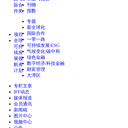
刊物
际合
指数
作奖
专题
新全球化
国际合作
项目
一带一路
全球
可持续发展/ESG
可持
气候变化/碳中和
续发
绿色金融
展领
数字经济/科技金融
航者
财富管理
计划
大湾区
专栏文章
IFF动态
媒体报道
会员通讯
新闻稿
图片中心
视频中心
公告