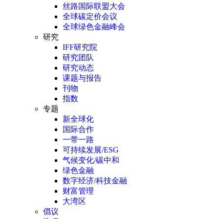
丝路国际联盟大会
全球碳定价会议
全球绿色金融峰会
研究
IFF研究院
研究团队
研究动态
课题与报告
刊物
指数
专题
新全球化
国际合作
一带一路
可持续发展/ESG
气候变化/碳中和
绿色金融
数字经济/科技金融
财富管理
大湾区
倡议