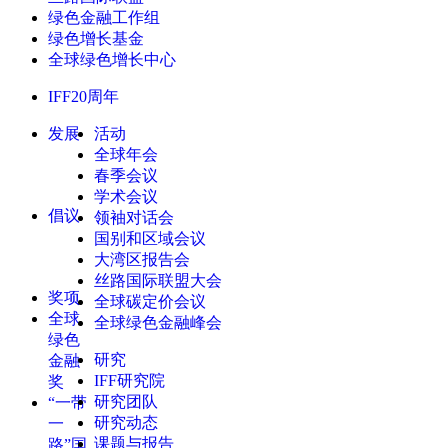
绿色金融工作组
绿色增长基金
全球绿色增长中心
IFF20周年
发展
活动
全球年会
春季会议
学术会议
倡议
领袖对话会
国别和区域会议
大湾区报告会
丝路国际联盟大会
奖项
全球碳定价会议
全球
全球绿色金融峰会
绿色
研究
金融
IFF研究院
奖
研究团队
“一带
研究动态
一
课题与报告
路”国