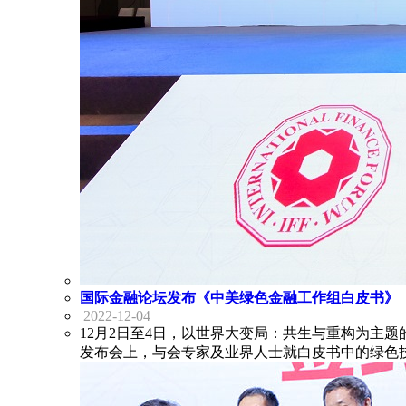
国际金融论坛发布《中美绿色金融工作组白皮书》
2022-12-04
12月2日至4日，以世界大变局：共生与重构为主题
发布会上，与会专家及业界人士就白皮书中的绿色技