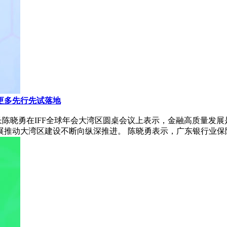
更多先行先试落地
局长陈晓勇在IFF全球年会大湾区圆桌会议上表示，金融高质量
推动大湾区建设不断向纵深推进。 陈晓勇表示，广东银行业保险业