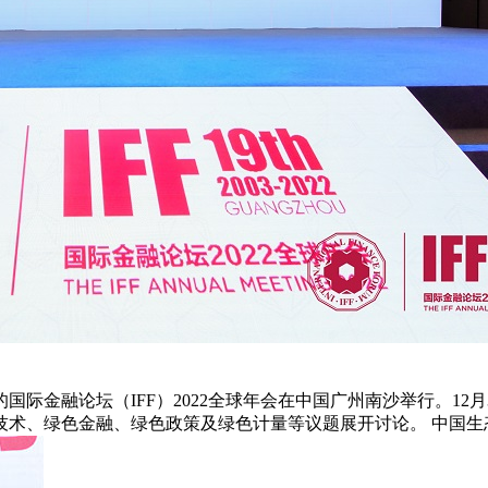
的国际金融论坛（IFF）2022全球年会在中国广州南沙举行。1
术、绿色金融、绿色政策及绿色计量等议题展开讨论。 中国生态环