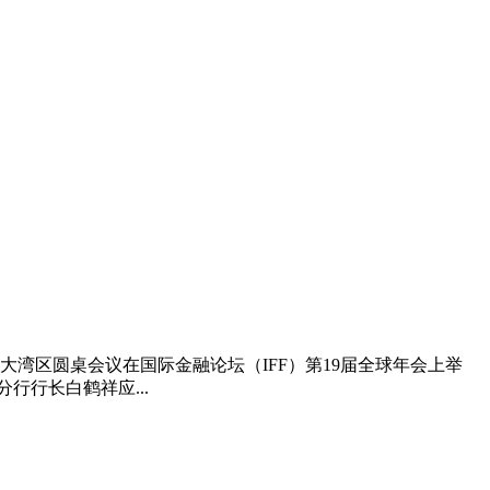
湾区圆桌会议在国际金融论坛（IFF）第19届全球年会上举
行长白鹤祥应...