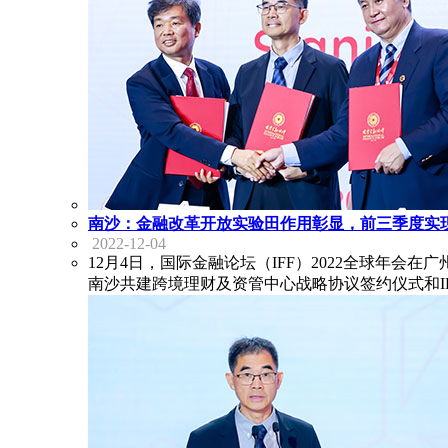
南沙：金融改革开放实验田作用彰显，前三季度实现
2022-12-04
12月4日，国际金融论坛（IFF）2022全球年
南沙共建跨境理财及资管中心战略协议签约仪式和IF