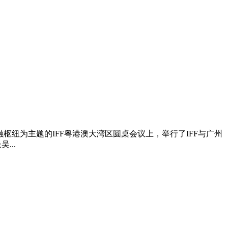
融枢纽为主题的IFF粤港澳大湾区圆桌会议上，举行了IFF与广州
...