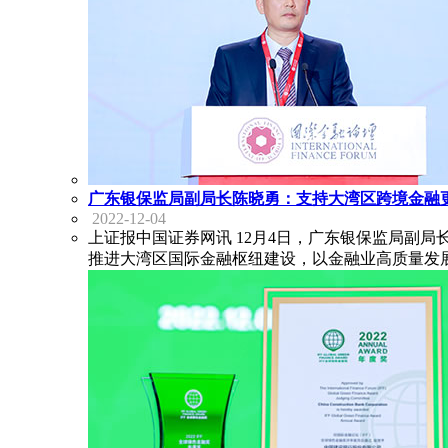
广东银保监局副局长陈晓勇：支持大湾区跨境金融
2022-12-04
上证报中国证券网讯 12月4日，广东银保监局副
推进大湾区国际金融枢纽建设，以金融业高质量发展