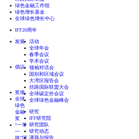
绿色金融工作组
绿色增长基金
全球绿色增长中心
IFF20周年
发展
活动
全球年会
春季会议
学术会议
倡议
领袖对话会
国别和区域会议
大湾区报告会
丝路国际联盟大会
奖项
全球碳定价会议
全球
全球绿色金融峰会
绿色
研究
金融
IFF研究院
奖
研究团队
“一带
研究动态
一
课题与报告
路”国