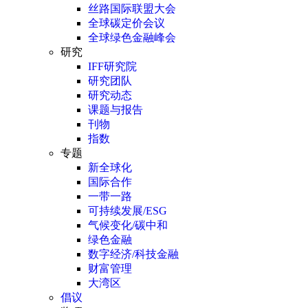
丝路国际联盟大会
全球碳定价会议
全球绿色金融峰会
研究
IFF研究院
研究团队
研究动态
课题与报告
刊物
指数
专题
新全球化
国际合作
一带一路
可持续发展/ESG
气候变化/碳中和
绿色金融
数字经济/科技金融
财富管理
大湾区
倡议