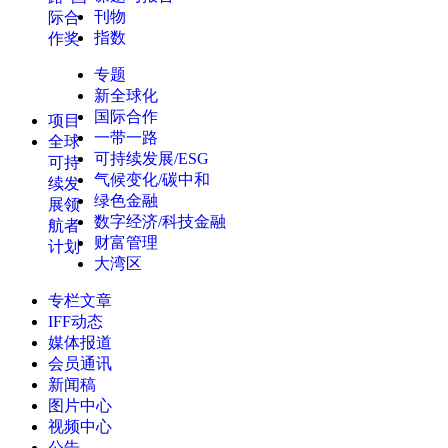
刊物
际合
指数
作奖
专题
新全球化
国际合作
项目
一带一路
全球
可持续发展/ESG
可持
气候变化/碳中和
续发
绿色金融
展领
数字经济/科技金融
航者
财富管理
计划
大湾区
专栏文章
IFF动态
媒体报道
会员通讯
新闻稿
图片中心
视频中心
公告