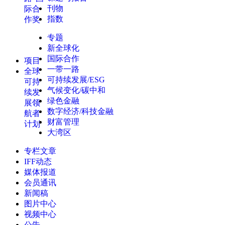
刊物
际合
指数
作奖
专题
新全球化
国际合作
项目
一带一路
全球
可持续发展/ESG
可持
气候变化/碳中和
续发
绿色金融
展领
数字经济/科技金融
航者
财富管理
计划
大湾区
专栏文章
IFF动态
媒体报道
会员通讯
新闻稿
图片中心
视频中心
公告