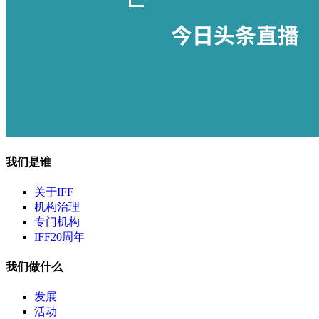
我们是谁
关于IFF
机构治理
专门机构
IFF20周年
我们做什么
发展
活动