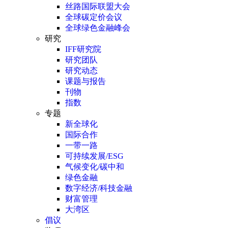
丝路国际联盟大会
全球碳定价会议
全球绿色金融峰会
研究
IFF研究院
研究团队
研究动态
课题与报告
刊物
指数
专题
新全球化
国际合作
一带一路
可持续发展/ESG
气候变化/碳中和
绿色金融
数字经济/科技金融
财富管理
大湾区
倡议