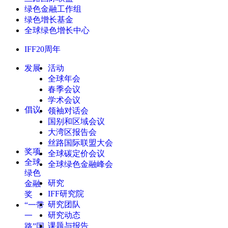
绿色金融工作组
绿色增长基金
全球绿色增长中心
IFF20周年
发展
活动
全球年会
春季会议
学术会议
倡议
领袖对话会
国别和区域会议
大湾区报告会
丝路国际联盟大会
奖项
全球碳定价会议
全球
全球绿色金融峰会
绿色
研究
金融
IFF研究院
奖
研究团队
“一带
研究动态
一
课题与报告
路”国