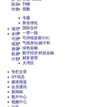
刊物
际合
指数
作奖
专题
新全球化
国际合作
项目
一带一路
全球
可持续发展/ESG
可持
气候变化/碳中和
续发
绿色金融
展领
数字经济/科技金融
航者
财富管理
计划
大湾区
专栏文章
IFF动态
媒体报道
会员通讯
新闻稿
图片中心
视频中心
公告