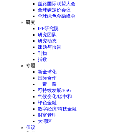
丝路国际联盟大会
全球碳定价会议
全球绿色金融峰会
研究
IFF研究院
研究团队
研究动态
课题与报告
刊物
指数
专题
新全球化
国际合作
一带一路
可持续发展/ESG
气候变化/碳中和
绿色金融
数字经济/科技金融
财富管理
大湾区
倡议