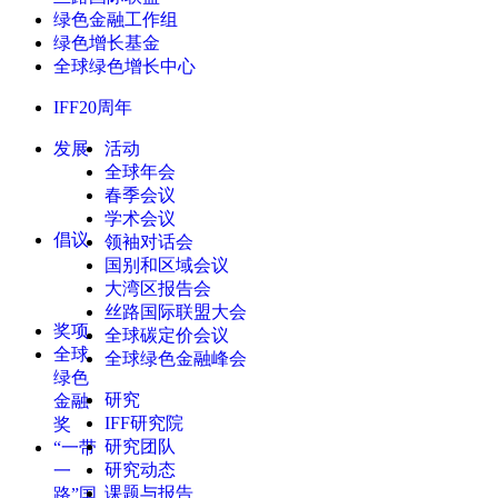
绿色金融工作组
绿色增长基金
全球绿色增长中心
IFF20周年
发展
活动
全球年会
春季会议
学术会议
倡议
领袖对话会
国别和区域会议
大湾区报告会
丝路国际联盟大会
奖项
全球碳定价会议
全球
全球绿色金融峰会
绿色
研究
金融
IFF研究院
奖
研究团队
“一带
研究动态
一
课题与报告
路”国