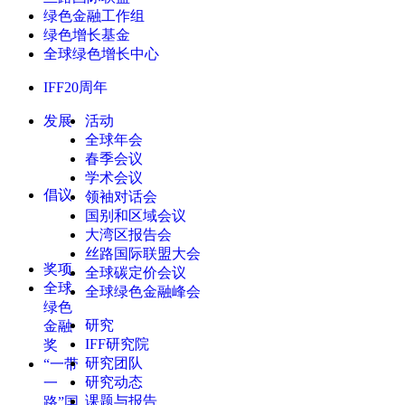
绿色金融工作组
绿色增长基金
全球绿色增长中心
IFF20周年
发展
活动
全球年会
春季会议
学术会议
倡议
领袖对话会
国别和区域会议
大湾区报告会
丝路国际联盟大会
奖项
全球碳定价会议
全球
全球绿色金融峰会
绿色
研究
金融
IFF研究院
奖
研究团队
“一带
研究动态
一
课题与报告
路”国