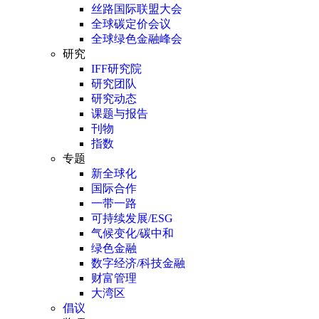
丝路国际联盟大会
全球碳定价会议
全球绿色金融峰会
研究
IFF研究院
研究团队
研究动态
课题与报告
刊物
指数
专题
新全球化
国际合作
一带一路
可持续发展/ESG
气候变化/碳中和
绿色金融
数字经济/科技金融
财富管理
大湾区
倡议