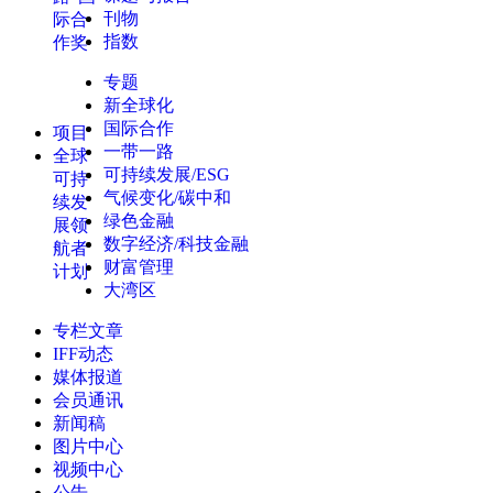
刊物
际合
指数
作奖
专题
新全球化
国际合作
项目
一带一路
全球
可持续发展/ESG
可持
气候变化/碳中和
续发
绿色金融
展领
数字经济/科技金融
航者
财富管理
计划
大湾区
专栏文章
IFF动态
媒体报道
会员通讯
新闻稿
图片中心
视频中心
公告