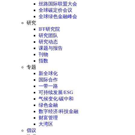
丝路国际联盟大会
全球碳定价会议
全球绿色金融峰会
研究
IFF研究院
研究团队
研究动态
课题与报告
刊物
指数
专题
新全球化
国际合作
一带一路
可持续发展/ESG
气候变化/碳中和
绿色金融
数字经济/科技金融
财富管理
大湾区
倡议