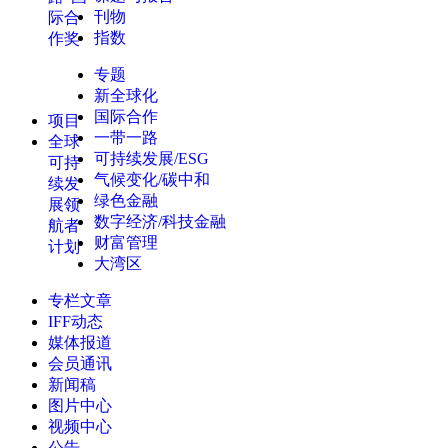
刊物
际合
指数
作奖
专题
新全球化
国际合作
项目
一带一路
全球
可持续发展/ESG
可持
气候变化/碳中和
续发
绿色金融
展领
数字经济/科技金融
航者
财富管理
计划
大湾区
专栏文章
IFF动态
媒体报道
会员通讯
新闻稿
图片中心
视频中心
公告