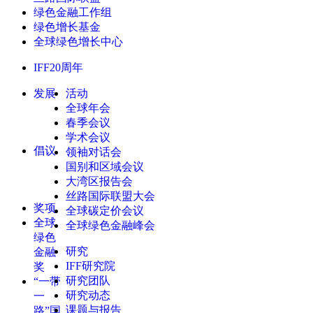
绿色金融工作组
绿色增长基金
全球绿色增长中心
IFF20周年
发展
活动
全球年会
春季会议
学术会议
倡议
领袖对话会
国别和区域会议
大湾区报告会
丝路国际联盟大会
奖项
全球碳定价会议
全球
全球绿色金融峰会
绿色
研究
金融
IFF研究院
奖
研究团队
“一带
研究动态
一
课题与报告
路”国