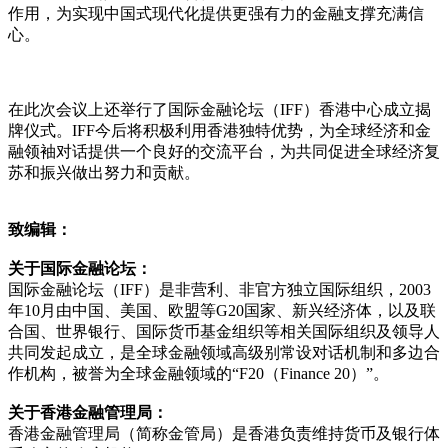
作用，为实现中国式现代化提供更强有力的金融支撑充满信
心。
在此次会议上还举行了国际金融论坛（IFF）香港中心成立揭
牌仪式。IFF今后将积极利用香港独特优势，为全球经济和金
融领袖对话提供一个良好的交流平台，为共同促进全球经济复
苏和振兴做出努力和贡献。
致编辑：
关于国际金融论坛：
国际金融论坛（IFF）是非营利、非官方独立国际组织，2003
年10月由中国、美国、欧盟等G20国家、新兴经济体，以及联
合国、世界银行、国际货币基金组织等相关国际组织及领导人
共同发起成立，是全球金融领域高级别常设对话机制和多边合
作机构，被誉为全球金融领域的“F20（Finance 20）”。
关于香港金融管理局：
香港金融管理局（简称金管局）是香港负责维持货币及银行体