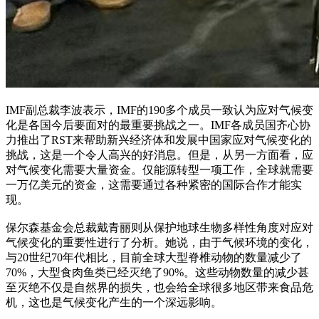
IMF副总裁李波表示，IMF的190多个成员一致认为应对气候变
化是各国今后要面对的最重要挑战之一。IMF各成员国齐心协
力推出了RST来帮助新兴经济体和发展中国家应对气候变化的
挑战，这是一个令人高兴的好消息。但是，从另一方面看，应
对气候变化需要大量资金。仅能源转型一项工作，全球就需要
一万亿美元的资金，这需要通过各种紧密的国际合作才能实
现。
保尔森基金会总裁戴青丽则从保护地球生物多样性角度对应对
气候变化的重要性进行了分析。她说，由于气候环境的变化，
与20世纪70年代相比，目前全球大型脊椎动物的数量减少了
70%，大型食肉鱼类已经灭绝了90%。这些动物数量的减少甚
至灭绝不仅是自然界的损失，也会给全球很多地区带来食品危
机，这也是气候变化产生的一个深远影响。