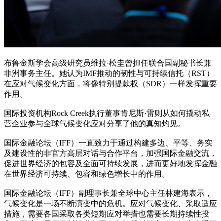
布鲁金斯学会高级研究员维拉·松圭曾担任联合国副秘书长兼
非洲事务主任。她认为IMF推动的韧性与可持续信托（RST）
在应对气候变化方面，将像特别提款权（SDR）一样发挥重要
作用。
国际投资机构Rock Creek执行董事肯尼斯·雷则从如何撬动私
营企业参与全球气候变化应对分享了他的真知灼见。
国际金融论坛（IFF）一直致力于通过构建多边、平等、务实
及建设性的非官方高层对话与合作平台，加强国际金融交流，
促进世界经济的包容及全面可持续发展，进而更好地发挥金融
在世界经济可持续、包容和绿色增长中的作用。
国际金融论坛（IFF）副理事长兼全球中心主任林建海表示，
气候变化是一场不断演变中的危机。应对气候变化、采取适应
措施，需要各国采取各类短期应对举措也需要长期持续性投