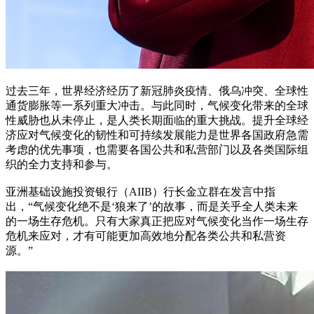
过去三年，世界经济经历了新冠肺炎疫情、俄乌冲突、全球性
通货膨胀等一系列重大冲击。与此同时，气候变化带来的全球
性威胁也从未停止，是人类长期面临的重大挑战。提升全球经
济应对气候变化的韧性和可持续发展能力是世界各国政府急需
考虑的优先事项，也需要各国公共和私营部门以及各类国际组
织的全力支持和参与。
亚洲基础设施投资银行（AIIB）行长金立群在发言中指
出，“气候变化绝不是‘狼来了’的故事，而是关乎全人类未来
的一场生存危机。只有大家真正把应对气候变化当作一场生存
危机来应对，才有可能更加高效地分配各类公共和私营资
源。”