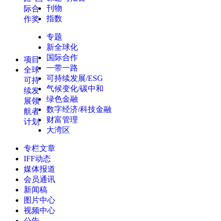
刊物
际合
指数
作奖
专题
新全球化
国际合作
项目
一带一路
全球
可持续发展/ESG
可持
气候变化/碳中和
续发
绿色金融
展领
数字经济/科技金融
航者
财富管理
计划
大湾区
专栏文章
IFF动态
媒体报道
会员通讯
新闻稿
图片中心
视频中心
公告