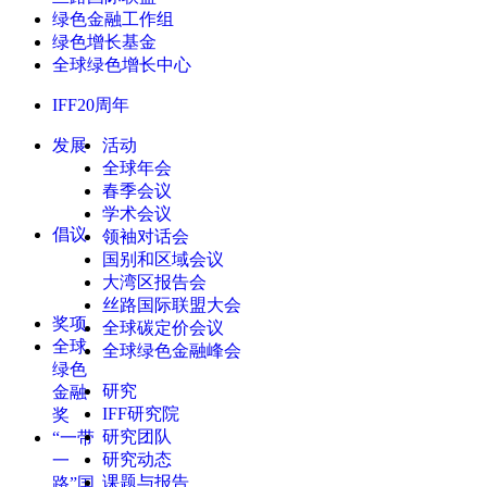
绿色金融工作组
绿色增长基金
全球绿色增长中心
IFF20周年
发展
活动
全球年会
春季会议
学术会议
倡议
领袖对话会
国别和区域会议
大湾区报告会
丝路国际联盟大会
奖项
全球碳定价会议
全球
全球绿色金融峰会
绿色
研究
金融
IFF研究院
奖
研究团队
“一带
研究动态
一
课题与报告
路”国