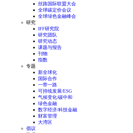
丝路国际联盟大会
全球碳定价会议
全球绿色金融峰会
研究
IFF研究院
研究团队
研究动态
课题与报告
刊物
指数
专题
新全球化
国际合作
一带一路
可持续发展/ESG
气候变化/碳中和
绿色金融
数字经济/科技金融
财富管理
大湾区
倡议