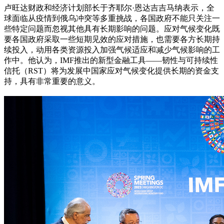
卢旺达财政和经济计划部长于齐耶尔·恩达吉吉马纳表示，全
球面临从疫情到俄乌冲突等多重挑战，各国政府不能只关注一
些特定问题而忽视其他具有长期影响的问题。应对气候变化既
要各国政府采取一些短期见效的应对措施，也需要各方长期持
续投入，动用各类资源投入加强气候适应和减少气候影响的工
作中。他认为，IMF推出的新型金融工具——韧性与可持续性
信托（RST）将为发展中国家应对气候变化提供长期的资金支
持，具有非常重要的意义。