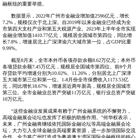
融枢纽的重要举措。
数据显示，2022年广州市金融业增加值2596亿元，增长
7.2%，规模仅次于北上深。自2019年以来金融业已经成为全
市第四大支柱产业和第五大税源产业。2023年上半年全市实现
金融业增加值1410.77亿元，规模居全国城市第四位，同比增
长7.8%，增速居北上广深津渝六大城市第一位，占GDP比重
9.99%。
截至8月末，全市本外币各项存款余额8.62万亿元；本外币
各项贷款余额7.45万亿元，规模居全国城市第四位。前8个月
存贷款平均增速分别为10.02%、11.26%，分别居北上广深津
五大城市第三位和第一位。1-8月份全市保费收入1173.53亿
元，同比增长18.67%，增速居近两年新高，规模居全国城市
第三位。全市金融业总资产突破11万亿元，银行业总资产突破
10万亿元。
“这些金融业发展成果有赖于广州金融系统的不懈努力，
高端金融展会论坛也发挥了积极的助推作用。”何华权表示，
未来，广州金融将继续依托国际金融论坛等高端金融展会论
坛，大力引入全球金融业高端要素资源，进一步加强国际交流
合作，全力将广州打造成为粤港澳大湾区国际金融枢纽的核心