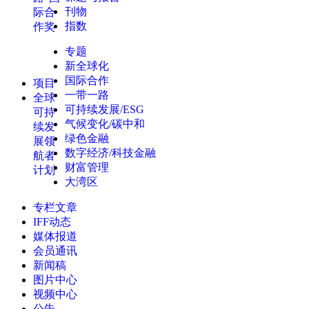
刊物
际合
指数
作奖
专题
新全球化
国际合作
项目
一带一路
全球
可持续发展/ESG
可持
气候变化/碳中和
续发
绿色金融
展领
数字经济/科技金融
航者
财富管理
计划
大湾区
专栏文章
IFF动态
媒体报道
会员通讯
新闻稿
图片中心
视频中心
公告