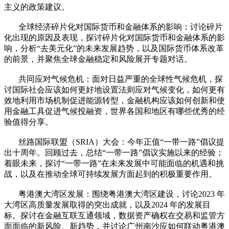
主义的政策建议。
全球经济碎片化对国际货币和金融体系的影响：讨论碎片
化出现的原因及表现，探讨碎片化对国际货币和金融体系的影
响，分析“去美元化”的未来发展趋势，以及国际货币体系改革
的前景，并聚焦全球金融稳定和风险展开专题对话。
共同应对气候危机：面对日益严重的全球性气候危机，探
讨国际社会应该如何更好地设置法则应对气候变化，如何更有
效地利用市场机制促进能源转型，金融机构应该如何创新和使
用金融工具促进气候投融资，世界各国和地区有哪些优秀的经
验值得分享。
丝路国际联盟（SRIA）大会：今年正值“一带一路”倡议提
出十周年。回顾过去，总结“一带一路”倡议实施以来的经验；
着眼未来，探讨“一带一路”在未来发展中可能面临的机遇和挑
战，以及在推动全球可持续发展方面起到的积极重要作用。
粤港澳大湾区发展：围绕粤港澳大湾区建设，讨论2023 年
大湾区高质量发展取得的突出成就，以及2024 年的发展目
标。探讨在金融互联互通领域，数据资产确权在交易和监管方
面面临的新风险、新趋势，并讨论广州南沙应如何联动粤港澳