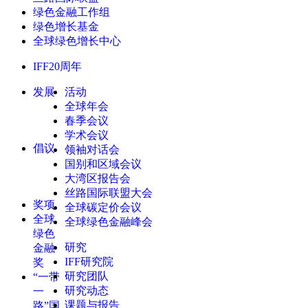
绿色金融工作组
绿色增长基金
全球绿色增长中心
IFF20周年
发展
活动
全球年会
春季会议
学术会议
倡议
领袖对话会
国别和区域会议
大湾区报告会
丝路国际联盟大会
奖项
全球碳定价会议
全球
全球绿色金融峰会
绿色
研究
金融
IFF研究院
奖
研究团队
“一带
研究动态
一
课题与报告
路”国