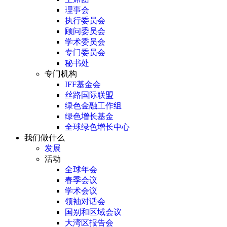
理事会
执行委员会
顾问委员会
学术委员会
专门委员会
秘书处
专门机构
IFF基金会
丝路国际联盟
绿色金融工作组
绿色增长基金
全球绿色增长中心
我们做什么
发展
活动
全球年会
春季会议
学术会议
领袖对话会
国别和区域会议
大湾区报告会