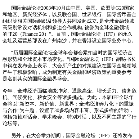
国际金融论坛2003年10月由中国、美国、欧盟等G20国家
和地区、新兴经济体，以及联合国、世界银行、国际货币基金
组织等相关国际组织及领导人共同发起成立, 是全球金融领域
高级别常设对话机制和多边合作机构, 被誉为全球金融领域
的“F20（Finance 20）”。目前，国际金融论坛（IFF）的永久
会址及运营总部设在广州南沙，并在香港设立国际业务中心。
“历届国际金融论坛全球年会都会紧扣当时的国际经济金
融形势和全球资本市场变化。”国际金融论坛（IFF）副秘书长
申钢在发布会上表示，大会所产生的对策建议在国际金融领域
产生了积极影响，成为制定有关金融和经济政策的重要参考，
是名副其实的国际金融界盛会。
今年，全球经济面临地缘冲突、通胀高企、增长乏力、债务危
机、气候变化、粮食安全等诸多挑战。为此，本届IFF全球年
会将以“新资本、新价值、新世界：全球经济碎片化下的重振
与合作”为主题，设置了30多场内容丰富、形式多样的活动，
包括领袖对话会、学术峰会、特别对话，以及不同主题的平行
论坛等。
另外，在大会举办期间，国际金融论坛（IFF）还将发布