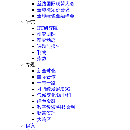
丝路国际联盟大会
全球碳定价会议
全球绿色金融峰会
研究
IFF研究院
研究团队
研究动态
课题与报告
刊物
指数
专题
新全球化
国际合作
一带一路
可持续发展/ESG
气候变化/碳中和
绿色金融
数字经济/科技金融
财富管理
大湾区
倡议