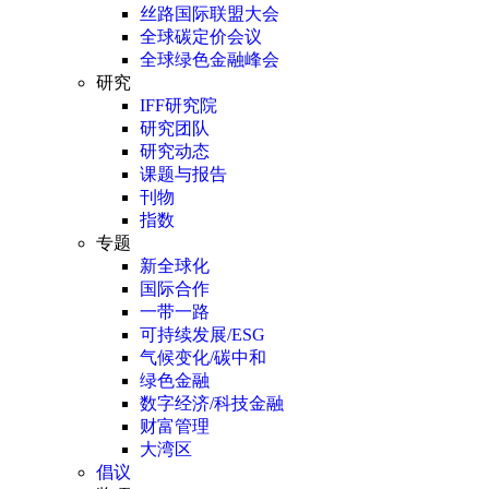
丝路国际联盟大会
全球碳定价会议
全球绿色金融峰会
研究
IFF研究院
研究团队
研究动态
课题与报告
刊物
指数
专题
新全球化
国际合作
一带一路
可持续发展/ESG
气候变化/碳中和
绿色金融
数字经济/科技金融
财富管理
大湾区
倡议