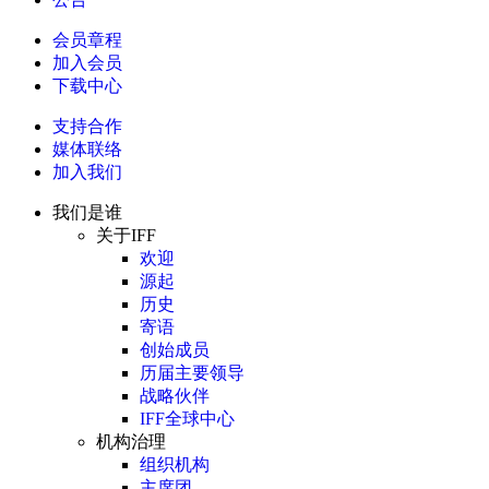
会员章程
加入会员
下载中心
支持合作
媒体联络
加入我们
我们是谁
关于IFF
欢迎
源起
历史
寄语
创始成员
历届主要领导
战略伙伴
IFF全球中心
机构治理
组织机构
主席团