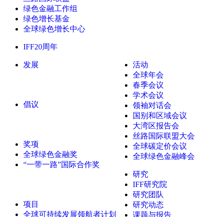
绿色金融工作组
绿色增长基金
全球绿色增长中心
IFF20周年
发展
活动
全球年会
春季会议
学术会议
倡议
领袖对话会
国别和区域会议
大湾区报告会
丝路国际联盟大会
奖项
全球碳定价会议
全球绿色金融奖
全球绿色金融峰会
“一带一路”国际合作奖
研究
IFF研究院
研究团队
项目
研究动态
全球可持续发展领航者计划
课题与报告