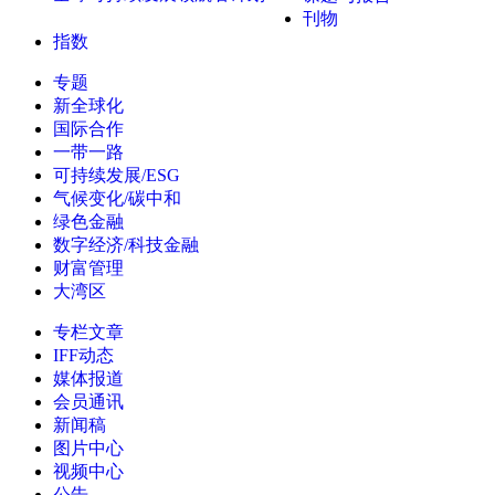
刊物
指数
专题
新全球化
国际合作
一带一路
可持续发展/ESG
气候变化/碳中和
绿色金融
数字经济/科技金融
财富管理
大湾区
专栏文章
IFF动态
媒体报道
会员通讯
新闻稿
图片中心
视频中心
公告