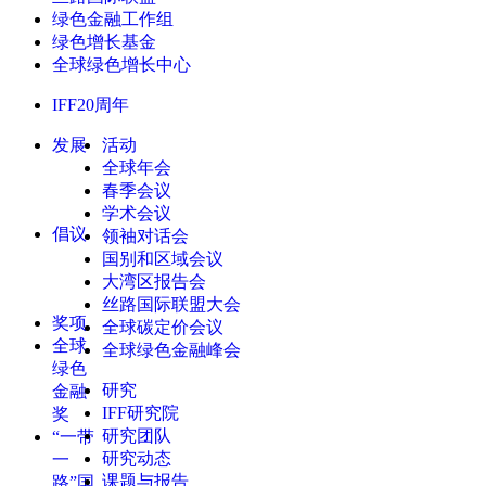
绿色金融工作组
绿色增长基金
全球绿色增长中心
IFF20周年
发展
活动
全球年会
春季会议
学术会议
倡议
领袖对话会
国别和区域会议
大湾区报告会
丝路国际联盟大会
奖项
全球碳定价会议
全球
全球绿色金融峰会
绿色
研究
金融
IFF研究院
奖
研究团队
“一带
研究动态
一
课题与报告
路”国