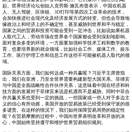
起。世界经济论坛创始人克劳斯·施瓦布曾表示，中国在机器
人、无人驾驶、区块链、3D打印等第四次工业革命的技术，
会加快推进社会现代化及经济发展方式的转变。但也会导致地
缘政治上和经济上的不确定性，甚至威胁到世界和平与稳定，
国家之间的贸易和投资可能会受到一定冲击，比如说如果机器
人取代工人，劳动市场在世界各个国家都会受到深刻地影响。
面对复杂多变的环境，一方面要加强科学技术工程和数学的教
育，也要培养新的就业领域，比如社会工作、媒体工作、娱乐
工作、医疗护理工作和信息工作这些不可能被机器人取代的领
域。
国际关系方面，我们如何达成一种共赢呢？习近平主席曾指
出，我们在亚洲，乃至全世界需要构建新型大国关系。菲律宾
与中国是全面战略性合作伙伴关系，这意味着中国在经济和科
技方面的发展对于菲律宾来说是机遇而不是威胁。同时中菲合
作共赢关系也受到一定的挑战，一些国家或一些人对于多边主
义的信心有所动摇，美国开放的贸易政策已经受到保守派的很
多谴责。在这样的情况下，我们如何保障贸易局势的稳定性
呢？在贸易摩擦的过程中，中国向世界表明改革和开放的决
心，中国始终坚持遵守和维护世界贸易组织规则。