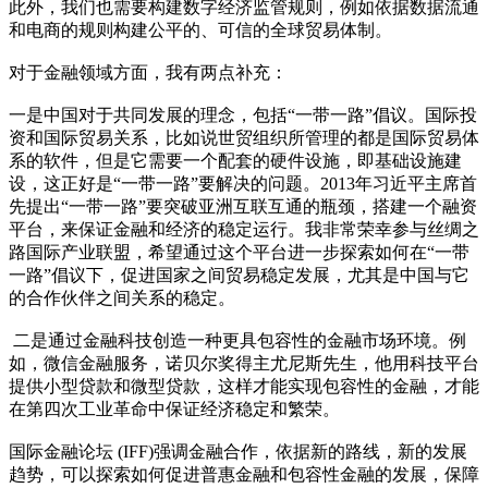
此外，我们也需要构建数字经济监管规则，例如依据数据流通
和电商的规则构建公平的、可信的全球贸易体制。
对于金融领域方面，我有两点补充：
一是中国对于共同发展的理念，包括“一带一路”倡议。国际投
资和国际贸易关系，比如说世贸组织所管理的都是国际贸易体
系的软件，但是它需要一个配套的硬件设施，即基础设施建
设，这正好是“一带一路”要解决的问题。2013年习近平主席首
先提出“一带一路”要突破亚洲互联互通的瓶颈，搭建一个融资
平台，来保证金融和经济的稳定运行。我非常荣幸参与丝绸之
路国际产业联盟，希望通过这个平台进一步探索如何在“一带
一路”倡议下，促进国家之间贸易稳定发展，尤其是中国与它
的合作伙伴之间关系的稳定。
二是通过金融科技创造一种更具包容性的金融市场环境。例
如，微信金融服务，诺贝尔奖得主尤尼斯先生，他用科技平台
提供小型贷款和微型贷款，这样才能实现包容性的金融，才能
在第四次工业革命中保证经济稳定和繁荣。
国际金融论坛 (IFF)强调金融合作，依据新的路线，新的发展
趋势，可以探索如何促进普惠金融和包容性金融的发展，保障