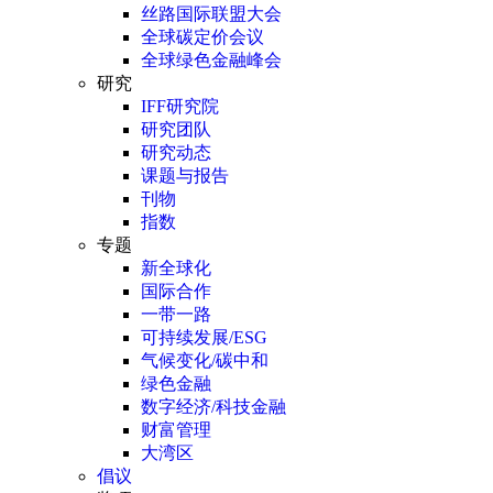
丝路国际联盟大会
全球碳定价会议
全球绿色金融峰会
研究
IFF研究院
研究团队
研究动态
课题与报告
刊物
指数
专题
新全球化
国际合作
一带一路
可持续发展/ESG
气候变化/碳中和
绿色金融
数字经济/科技金融
财富管理
大湾区
倡议