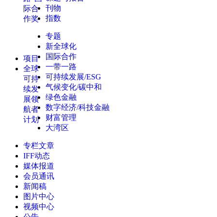
刊物
际合
指数
作奖
专题
新全球化
国际合作
项目
一带一路
全球
可持续发展/ESG
可持
气候变化/碳中和
续发
绿色金融
展领
数字经济/科技金融
航者
财富管理
计划
大湾区
专栏文章
IFF动态
媒体报道
会员通讯
新闻稿
图片中心
视频中心
公告