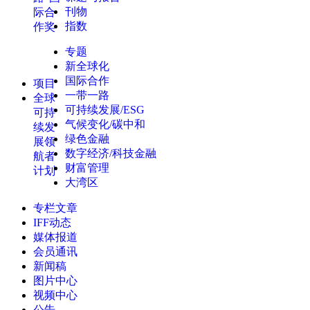
刊物
际合
指数
作奖
专题
新全球化
国际合作
项目
一带一路
全球
可持续发展/ESG
可持
气候变化/碳中和
续发
绿色金融
展领
数字经济/科技金融
航者
财富管理
计划
大湾区
专栏文章
IFF动态
媒体报道
会员通讯
新闻稿
图片中心
视频中心
公告