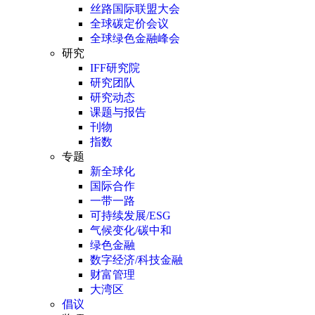
丝路国际联盟大会
全球碳定价会议
全球绿色金融峰会
研究
IFF研究院
研究团队
研究动态
课题与报告
刊物
指数
专题
新全球化
国际合作
一带一路
可持续发展/ESG
气候变化/碳中和
绿色金融
数字经济/科技金融
财富管理
大湾区
倡议