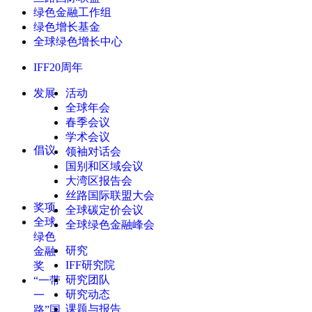
绿色金融工作组
绿色增长基金
全球绿色增长中心
IFF20周年
发展
活动
全球年会
春季会议
学术会议
倡议
领袖对话会
国别和区域会议
大湾区报告会
丝路国际联盟大会
奖项
全球碳定价会议
全球
全球绿色金融峰会
绿色
研究
金融
IFF研究院
奖
研究团队
“一带
研究动态
一
课题与报告
路”国