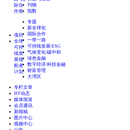
刊物
际合
指数
作奖
专题
新全球化
国际合作
项目
一带一路
全球
可持续发展/ESG
可持
气候变化/碳中和
续发
绿色金融
展领
数字经济/科技金融
航者
财富管理
计划
大湾区
专栏文章
IFF动态
媒体报道
会员通讯
新闻稿
图片中心
视频中心
公告