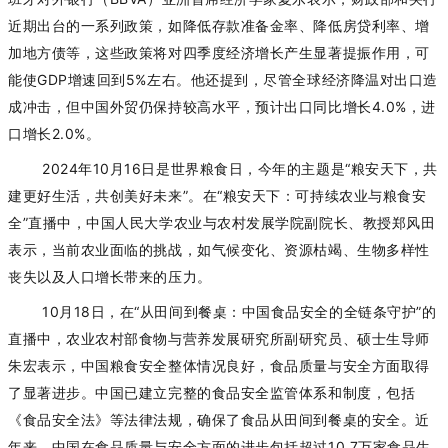
近期出台的一系列政策，如降低存款准备金率、降低房贷利率、增
加地方债等，这些政策将对四季度经济增长产生显著提振作用，可
能使GDP增速回到5%左右。他还提到，尽管全球经济降温对出口造
成冲击，但中国外贸仍保持较高水平，预计出口同比增长4.0%，进
口增长2.0%。
2024年10月16日是世界粮食日，今年的主题是“粮安天下，共
建更好生活，共创美好未来”。在“粮安天下：可持续农业与粮食安
全”直播中，中国人民大学农业与农村发展学院副院长、教授郑风田
表示，当前农业面临的挑战，如气候变化、资源枯竭、生物多样性
丧失以及人口增长带来的压力。
10月18日，在“从田间到餐桌：中国食品安全的全链条守护”的
直播中，农业农村部食物与营养发展研究所副研究员、硕士生导师
朱宏表示，中国粮食安全整体情况良好，食品质量与安全方面取得
了显著进步。中国已建立完整的食品安全监管体系和制度，包括
《食品安全法》等法律法规，确保了食品从田间到餐桌的安全。近
年来，中国在食品质量与安全方面的进步包括超过10.7万家食品生