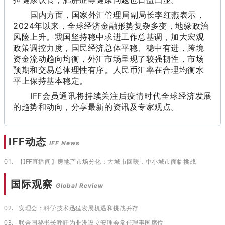
国内方面，国家外汇管理局副局长李红燕表示，
2024年以来，全球经济金融形势复杂多变，地缘政治
风险上升。我国坚持稳中求进工作总基调，加大宏观
政策调控力度，国民经济总体平稳、稳中有进，跨境
资金流动趋向均衡，外汇市场呈现了较强韧性，市场
预期和交易总体理性有序。人民币汇率在合理均衡水
平上保持基本稳定。
IFF会员通讯将持续关注后疫情时代全球经济发展
的趋势和动向，分享最新的资讯及专家观点。
IFF动态
IFF News
01.
【IFF直播间】房地产市场分化：大城市回暖，中小城市面临挑战
国际观察
Global Review
02.
安理会：科学技术迅猛发展机遇和挑战并存
03.
联合国秘书长呼吁为非洲设立安理会常任理事国席位