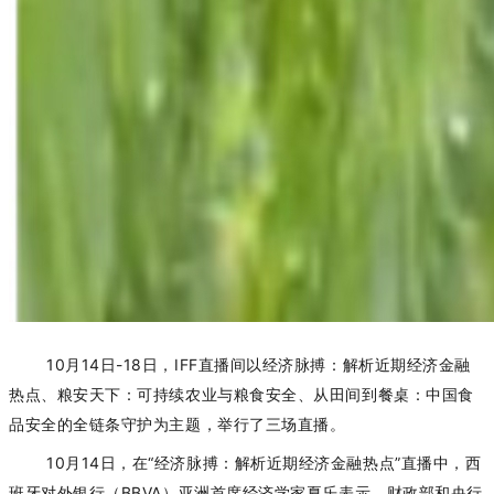
10月14日-18日，IFF直播间以经济脉搏：解析近期经济金融
热点、粮安天下：可持续农业与粮食安全、从田间到餐桌：中国食
品安全的全链条守护为主题，举行了三场直播。
10月14日，在“经济脉搏：解析近期经济金融热点”直播中，西
班牙对外银行（BBVA）亚洲首席经济学家夏乐表示，财政部和央行