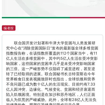
编者按
联合国开发计划署和牛津大学贫困与人类发展研
究中心在“消除贫困国际日”发布的最新版全球多维贫困
指数报告称，在该指数所覆盖的112个国家当中，有11
亿人生活在多维贫困中，其中约5亿人生活在受冲突影
响国家，这些国家的贫困率几乎是未受冲突影响国家
的三倍。这一严峻形势不仅阻碍了减贫进程，甚至逆
转了已经取得的进展。联合国秘书长古特雷斯在今年
世界粮食日发表视频致辞时也指出，全球饥饿和营养
不良问题已成为数十亿人的生活现实。目前约有7.33
亿人因冲突、边缘化、气候变化、贫困和经济衰退而
陷入饥饿困境。特别是在加沙和苏丹地区，人们正面
临人为饥荒的严峻威胁。此外，全球有28亿人无法负
担健康饮食，肥胖症等健康问题也日益凸显。