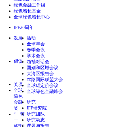
绿色金融工作组
绿色增长基金
全球绿色增长中心
IFF20周年
发展
活动
全球年会
春季会议
学术会议
倡议
领袖对话会
国别和区域会议
大湾区报告会
丝路国际联盟大会
奖项
全球碳定价会议
全球
全球绿色金融峰会
绿色
研究
金融
IFF研究院
奖
研究团队
“一带
研究动态
一
课题与报告
路”国