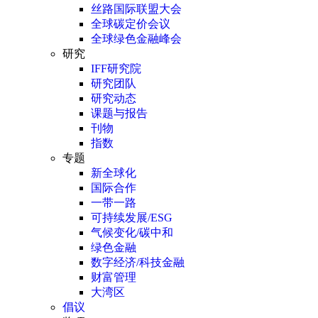
丝路国际联盟大会
全球碳定价会议
全球绿色金融峰会
研究
IFF研究院
研究团队
研究动态
课题与报告
刊物
指数
专题
新全球化
国际合作
一带一路
可持续发展/ESG
气候变化/碳中和
绿色金融
数字经济/科技金融
财富管理
大湾区
倡议