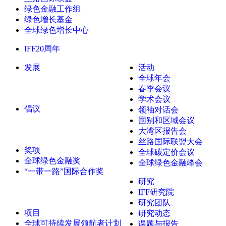
绿色金融工作组
绿色增长基金
全球绿色增长中心
IFF20周年
发展
活动
全球年会
春季会议
学术会议
倡议
领袖对话会
国别和区域会议
大湾区报告会
丝路国际联盟大会
奖项
全球碳定价会议
全球绿色金融奖
全球绿色金融峰会
“一带一路”国际合作奖
研究
IFF研究院
研究团队
项目
研究动态
全球可持续发展领航者计划
课题与报告