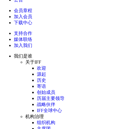
会员章程
加入会员
下载中心
支持合作
媒体联络
加入我们
我们是谁
关于IFF
欢迎
源起
历史
寄语
创始成员
历届主要领导
战略伙伴
IFF全球中心
机构治理
组织机构
主席团