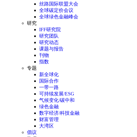
丝路国际联盟大会
全球碳定价会议
全球绿色金融峰会
研究
IFF研究院
研究团队
研究动态
课题与报告
刊物
指数
专题
新全球化
国际合作
一带一路
可持续发展/ESG
气候变化/碳中和
绿色金融
数字经济/科技金融
财富管理
大湾区
倡议