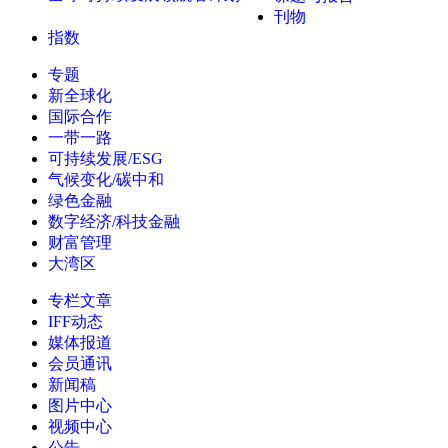
刊物
指数
专题
新全球化
国际合作
一带一路
可持续发展/ESG
气候变化/碳中和
绿色金融
数字经济/科技金融
财富管理
大湾区
专栏文章
IFF动态
媒体报道
会员通讯
新闻稿
图片中心
视频中心
公告