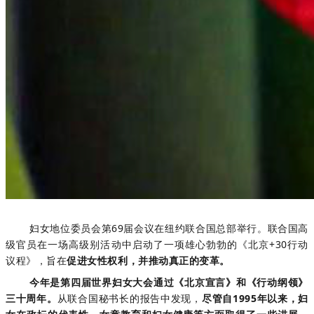
妇女地位委员会第69届会议在纽约联合国总部举行。联合国高
级官员在一场高级别活动中启动了一项雄心勃勃的《北京+30行动
议程》，旨在
促进女性权利，并推动真正的变革。
今年是第四届世界妇女大会通过《北京宣言》和《行动纲领》
三十周年。
从联合国秘书长的报告中发现，
尽管自1995年以来，妇