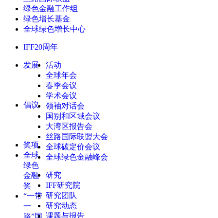
绿色金融工作组
绿色增长基金
全球绿色增长中心
IFF20周年
发展
活动
全球年会
春季会议
学术会议
倡议
领袖对话会
国别和区域会议
大湾区报告会
丝路国际联盟大会
奖项
全球碳定价会议
全球
全球绿色金融峰会
绿色
研究
金融
IFF研究院
奖
研究团队
“一带
研究动态
一
课题与报告
路”国