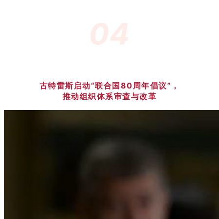
04
古特雷斯启动“联合国80周年倡议”，
推动组织体系审查与改革