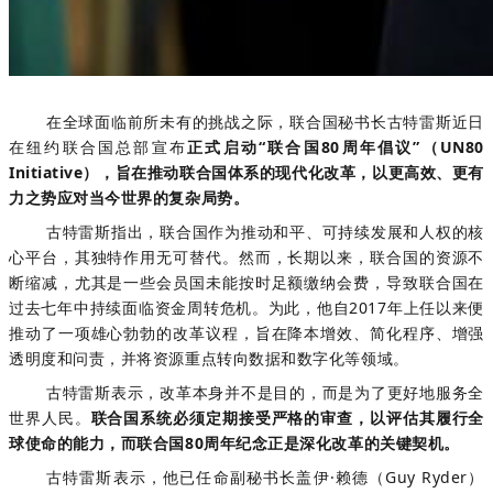
在全球面临前所未有的挑战之际，联合国秘书长古特雷斯近日
在纽约联合国总部宣布
正式启动“联合国80周年倡议”（UN80
Initiative），旨在推动联合国体系的现代化改革，以更高效、更有
力之势应对当今世界的复杂局势。
古特雷斯指出，联合国作为推动和平、可持续发展和人权的核
心平台，其独特作用无可替代。然而，长期以来，联合国的资源不
断缩减，尤其是一些会员国未能按时足额缴纳会费，导致联合国在
过去七年中持续面临资金周转危机。为此，他自2017年上任以来便
推动了一项雄心勃勃的改革议程，旨在降本增效、简化程序、增强
透明度和问责，并将资源重点转向数据和数字化等领域。
古特雷斯表示，改革本身并不是目的，而是为了更好地服务全
世界人民。
联合国系统必须定期接受严格的审查，以评估其履行全
球使命的能力，而联合国80周年纪念正是深化改革的关键契机。
古特雷斯表示，他已任命副秘书长盖伊·赖德（Guy Ryder）