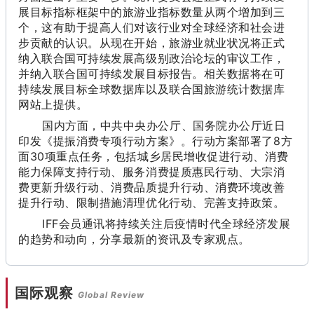
展目标指标框架中的旅游业指标数量从两个增加到三
个，这有助于提高人们对该行业对全球经济和社会进
步贡献的认识。从现在开始，旅游业就业状况将正式
纳入联合国可持续发展高级别政治论坛的审议工作，
并纳入联合国可持续发展目标报告。相关数据将在可
持续发展目标全球数据库以及联合国旅游统计数据库
网站上提供。
国内方面，中共中央办公厅、国务院办公厅近日
印发《提振消费专项行动方案》。行动方案部署了8方
面30项重点任务，包括城乡居民增收促进行动、消费
能力保障支持行动、服务消费提质惠民行动、大宗消
费更新升级行动、消费品质提升行动、消费环境改善
提升行动、限制措施清理优化行动、完善支持政策。
IFF会员通讯将持续关注后疫情时代全球经济发展
的趋势和动向，分享最新的资讯及专家观点。
国际观察
Global Review