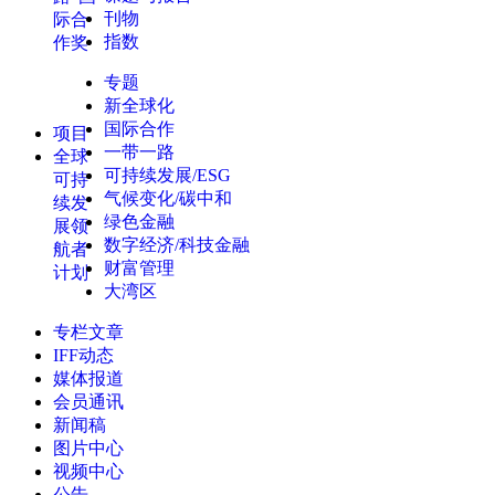
刊物
际合
指数
作奖
专题
新全球化
国际合作
项目
一带一路
全球
可持续发展/ESG
可持
气候变化/碳中和
续发
绿色金融
展领
数字经济/科技金融
航者
财富管理
计划
大湾区
专栏文章
IFF动态
媒体报道
会员通讯
新闻稿
图片中心
视频中心
公告