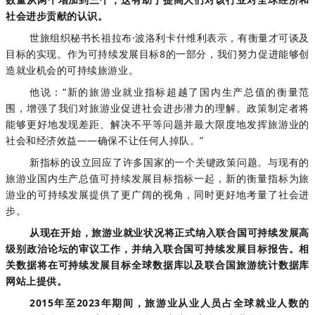
社会进步贡献的认识。
世旅组织秘书长祖拉布·波洛利卡什维利表示，有衡量才可谈及
目标的实现。作为可持续发展目标8的一部分，我们努力促进能够创
造就业机会的可持续旅游业。
他说：“新的旅游业就业指标超越了国内生产总值的衡量范
围，增强了我们对旅游业促进社会进步潜力的理解。政策制定者将
能够更好地发现差距、解决不平等问题并最大限度地发挥旅游业的
社会和经济效益——确保不让任何人掉队。”
新指标的设立回应了许多国家的一个关键政策问题。与现有的
旅游业国内生产总值可持续发展目标指标一起，新的衡量指标为旅
游业的可持续发展提供了更广阔的视角，同时更好地考量了社会进
步。
从现在开始，旅游业就业状况将正式纳入联合国可持续发展高
级别政治论坛的审议工作，并纳入联合国可持续发展目标报告。相
关数据将在可持续发展目标全球数据库以及联合国旅游统计数据库
网站上提供。
2015年至2023年期间，旅游业从业人员占全球就业人数的