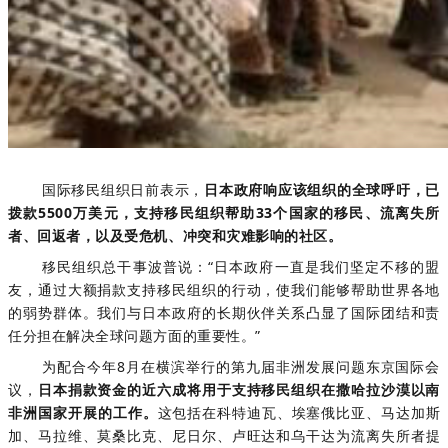
国际移民组织日前表示，
日本政府响应该组织的全球呼吁，已
拨款5500万美元，支持移民组织帮助33个国家的移民、流离失所
者、回返者，以及受危机、冲突和灾难影响的社区。
移民组织总干事波普说：“日本政府一直是我们坚定不移的盟
友，通过大额捐款支持移民组织的行动，使我们能够帮助世界各地
的弱势群体。我们与日本政府的长期伙伴关系凸显了国际团结和责
任分担在解决全球问题方面的重要性。”
为配合今年8月在横滨举行的第九届非洲发展问题东京国际会
议，
日本捐款资金的近六成将用于支持移民组织在撒哈拉沙漠以南
非洲国家开展的工作。
这包括在科特迪瓦、埃塞俄比亚、马达加斯
加、马拉维、莫桑比克、尼日尔、卢旺达和乌干达为流离失所者提