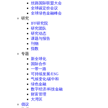
丝路国际联盟大会
全球碳定价会议
全球绿色金融峰会
研究
IFF研究院
研究团队
研究动态
课题与报告
刊物
指数
专题
新全球化
国际合作
一带一路
可持续发展/ESG
气候变化/碳中和
绿色金融
数字经济/科技金融
财富管理
大湾区
倡议