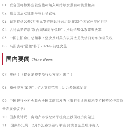
01. 联合国将旅游业就业指标纳入可持续发展目标衡量框架
02. 联合国启动性别平等行动议程
03. 日本提供5500万美元支持国际移民组织在33个国家开展的行动
04. 古特雷斯启动“联合国80周年倡议”，推动组织体系审查改革
05. 中国驻旧金山总领事：坚决反对美方以芬太尼为借口对华加征关税
06. 马斯克称“星舰”将于2026年前往火星
国内要闻
China News
07. 重磅！《提振消费专项行动方案》来了！
08. 稳外资再“加码”，扩大支持范围，助力多领域发展
09. 中国银行业协会联合全国工商联发布《银行业金融机构支持民营经济高质
量发展倡议书》
10. 国家统计局：房地产市场总体平稳向止跌回稳方向迈进
11 国家外汇局：2月外汇市场运行平稳 跨境资金呈现净流入