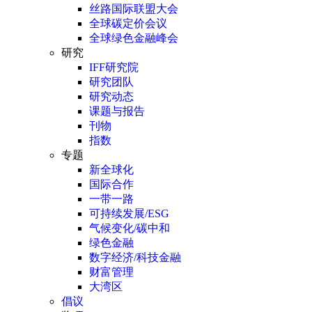
丝路国际联盟大会
全球碳定价会议
全球绿色金融峰会
研究
IFF研究院
研究团队
研究动态
课题与报告
刊物
指数
专题
新全球化
国际合作
一带一路
可持续发展/ESG
气候变化/碳中和
绿色金融
数字经济/科技金融
财富管理
大湾区
倡议