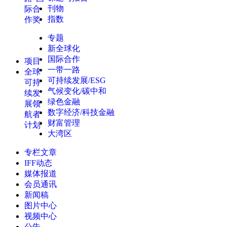
刊物
际合
指数
作奖
专题
新全球化
国际合作
项目
一带一路
全球
可持续发展/ESG
可持
气候变化/碳中和
续发
绿色金融
展领
数字经济/科技金融
航者
财富管理
计划
大湾区
专栏文章
IFF动态
媒体报道
会员通讯
新闻稿
图片中心
视频中心
公告