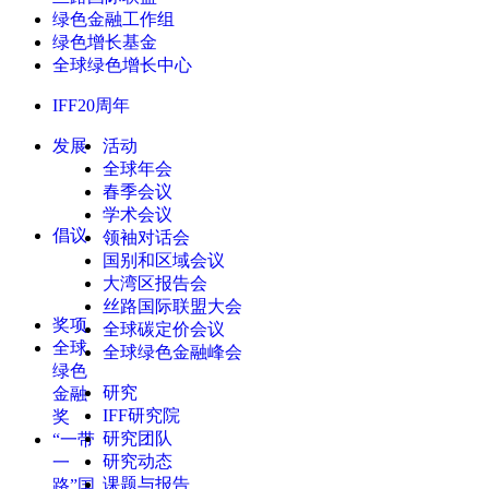
绿色金融工作组
绿色增长基金
全球绿色增长中心
IFF20周年
发展
活动
全球年会
春季会议
学术会议
倡议
领袖对话会
国别和区域会议
大湾区报告会
丝路国际联盟大会
奖项
全球碳定价会议
全球
全球绿色金融峰会
绿色
研究
金融
IFF研究院
奖
研究团队
“一带
研究动态
一
课题与报告
路”国