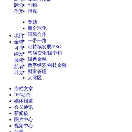
刊物
际合
指数
作奖
专题
新全球化
国际合作
项目
一带一路
全球
可持续发展/ESG
可持
气候变化/碳中和
续发
绿色金融
展领
数字经济/科技金融
航者
财富管理
计划
大湾区
专栏文章
IFF动态
媒体报道
会员通讯
新闻稿
图片中心
视频中心
公告