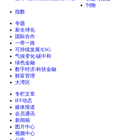
刊物
指数
专题
新全球化
国际合作
一带一路
可持续发展/ESG
气候变化/碳中和
绿色金融
数字经济/科技金融
财富管理
大湾区
专栏文章
IFF动态
媒体报道
会员通讯
新闻稿
图片中心
视频中心
公告