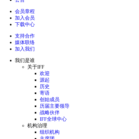
会员章程
加入会员
下载中心
支持合作
媒体联络
加入我们
我们是谁
关于IFF
欢迎
源起
历史
寄语
创始成员
历届主要领导
战略伙伴
IFF全球中心
机构治理
组织机构
主席团