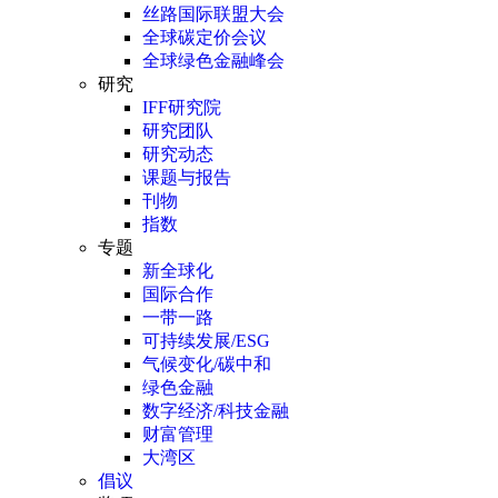
丝路国际联盟大会
全球碳定价会议
全球绿色金融峰会
研究
IFF研究院
研究团队
研究动态
课题与报告
刊物
指数
专题
新全球化
国际合作
一带一路
可持续发展/ESG
气候变化/碳中和
绿色金融
数字经济/科技金融
财富管理
大湾区
倡议