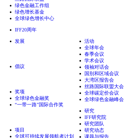
绿色金融工作组
绿色增长基金
全球绿色增长中心
IFF20周年
发展
活动
全球年会
春季会议
学术会议
倡议
领袖对话会
国别和区域会议
大湾区报告会
丝路国际联盟大会
奖项
全球碳定价会议
全球绿色金融奖
全球绿色金融峰会
“一带一路”国际合作奖
研究
IFF研究院
研究团队
项目
研究动态
全球可持续发展领航者计划
课题与报告