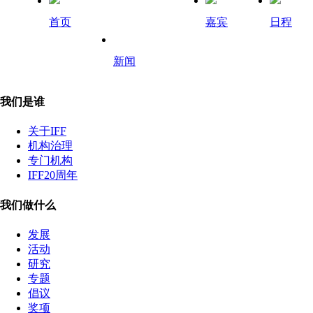
首页
嘉宾
日程
新闻
我们是谁
关于IFF
机构治理
专门机构
IFF20周年
我们做什么
发展
活动
研究
专题
倡议
奖项