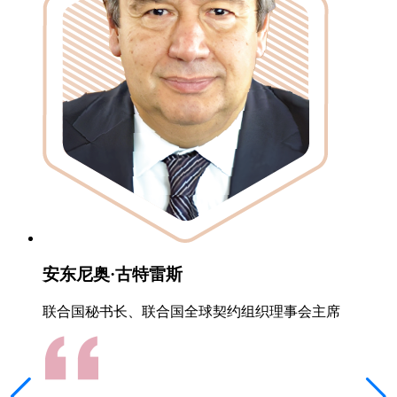
安东尼奥·古特雷斯
联合国秘书长、联合国全球契约组织理事会主席