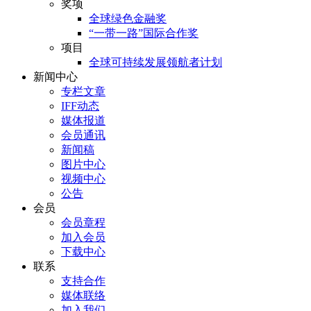
奖项
全球绿色金融奖
“一带一路”国际合作奖
项目
全球可持续发展领航者计划
新闻中心
专栏文章
IFF动态
媒体报道
会员通讯
新闻稿
图片中心
视频中心
公告
会员
会员章程
加入会员
下载中心
联系
支持合作
媒体联络
加入我们