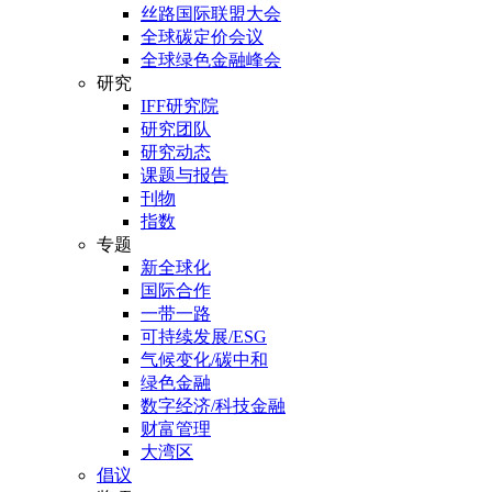
丝路国际联盟大会
全球碳定价会议
全球绿色金融峰会
研究
IFF研究院
研究团队
研究动态
课题与报告
刊物
指数
专题
新全球化
国际合作
一带一路
可持续发展/ESG
气候变化/碳中和
绿色金融
数字经济/科技金融
财富管理
大湾区
倡议