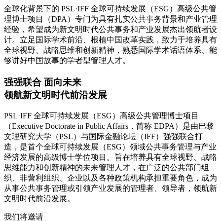
全球化背景下的 PSL·IFF 全球可持续发展（ESG）高级公共管
理博士项目（DPA）专门为具有扎实公共事务背景和产业管理
经验，希望成为新文明时代公共事务和产业发展杰出领航者设
计。立足国际学术前沿、根植中国改革实践，致力于培养具有
全球视野、战略思维和创新精神，熟悉国际学术话语体系、能
够讲好中国故事的学者型管理人才。
强强联合 面向未来
领航新文明时代前沿发展
PSL·IFF 全球可持续发展（ESG）高级公共管理博士项目
（Executive Doctorate in Public Affairs，简称 EDPA）是由巴黎
文理研究大学（PSL）与国际金融论坛（IFF）强强联合打
造，是首个全球可持续发展（ESG）领域公共事务管理与产业
经济发展的高级博士学位项目。旨在培养具有全球视野、战略
思维能力和创新精神的未来管理人才，在广泛的公共部门组
织、非营利组织、企业以及各种政策机构承担重要角色，成为
从事公共事务管理或引领产业发展的管理者、领导者，领航新
文明时代前沿发展。
我们将邀请