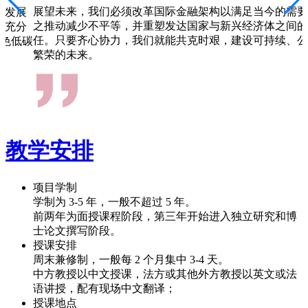
展望未来，我们必须改革国际金融架构以满足当今的需要
续发展
之推动减少不平等，并重塑发达国家与新兴经济体之间的
，充分
任。只要齐心协力，我们就能共克时艰，建设可持续、公
色低碳
繁荣的未来。
教学安排
项目学制
学制为 3-5 年，一般不超过 5 年。
前两年为面授课程阶段，第三年开始进入独立研究和博
士论文撰写阶段。
授课安排
周末兼修制，一般每 2 个月集中 3-4 天。
中方教授以中文授课，法方或其他外方教授以英文或法
语讲授，配有现场中文翻译；
授课地点