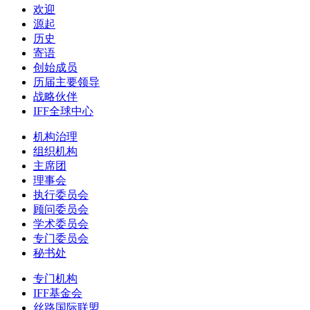
欢迎
源起
历史
寄语
创始成员
历届主要领导
战略伙伴
IFF全球中心
机构治理
组织机构
主席团
理事会
执行委员会
顾问委员会
学术委员会
专门委员会
秘书处
专门机构
IFF基金会
丝路国际联盟