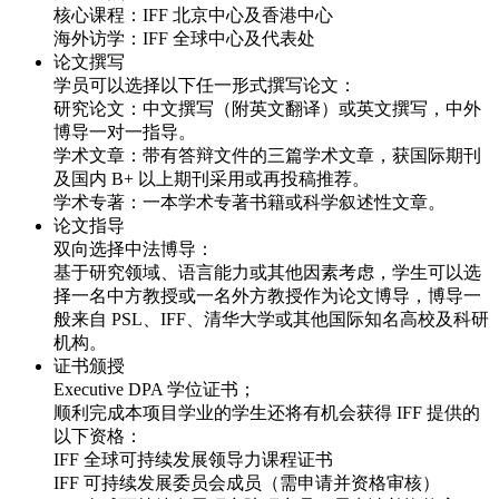
核心课程：IFF 北京中心及香港中心
海外访学：IFF 全球中心及代表处
论文撰写
学员可以选择以下任一形式撰写论文：
研究论文：中文撰写（附英文翻译）或英文撰写，中外
博导一对一指导。
学术文章：带有答辩文件的三篇学术文章，获国际期刊
及国内 B+ 以上期刊采用或再投稿推荐。
学术专著：一本学术专著书籍或科学叙述性文章。
论文指导
双向选择中法博导：
基于研究领域、语言能力或其他因素考虑，学生可以选
择一名中方教授或一名外方教授作为论文博导，博导一
般来自 PSL、IFF、清华大学或其他国际知名高校及科研
机构。
证书颁授
Executive DPA 学位证书；
顺利完成本项目学业的学生还将有机会获得 IFF 提供的
以下资格：
IFF 全球可持续发展领导力课程证书
IFF 可持续发展委员会成员（需申请并资格审核）