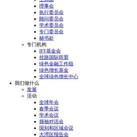
理事会
执行委员会
顾问委员会
学术委员会
专门委员会
秘书处
专门机构
IFF基金会
丝路国际联盟
绿色金融工作组
绿色增长基金
全球绿色增长中心
我们做什么
发展
活动
全球年会
春季会议
学术会议
领袖对话会
国别和区域会议
大湾区报告会