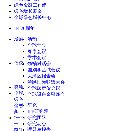
绿色金融工作组
绿色增长基金
全球绿色增长中心
IFF20周年
发展
活动
全球年会
春季会议
学术会议
倡议
领袖对话会
国别和区域会议
大湾区报告会
丝路国际联盟大会
奖项
全球碳定价会议
全球
全球绿色金融峰会
绿色
研究
金融
IFF研究院
奖
研究团队
“一带
研究动态
一
课题与报告
路”国