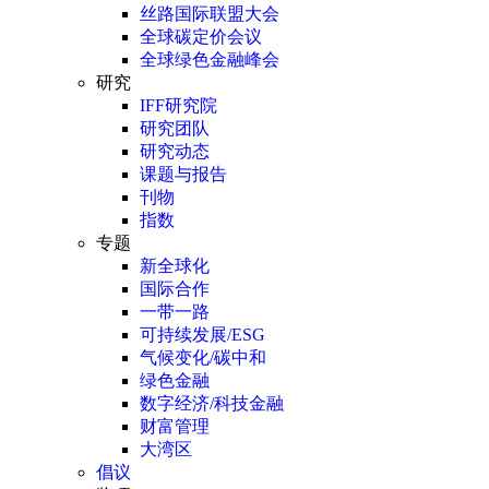
丝路国际联盟大会
全球碳定价会议
全球绿色金融峰会
研究
IFF研究院
研究团队
研究动态
课题与报告
刊物
指数
专题
新全球化
国际合作
一带一路
可持续发展/ESG
气候变化/碳中和
绿色金融
数字经济/科技金融
财富管理
大湾区
倡议