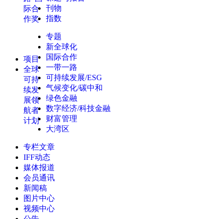
刊物
际合
指数
作奖
专题
新全球化
国际合作
项目
一带一路
全球
可持续发展/ESG
可持
气候变化/碳中和
续发
绿色金融
展领
数字经济/科技金融
航者
财富管理
计划
大湾区
专栏文章
IFF动态
媒体报道
会员通讯
新闻稿
图片中心
视频中心
公告