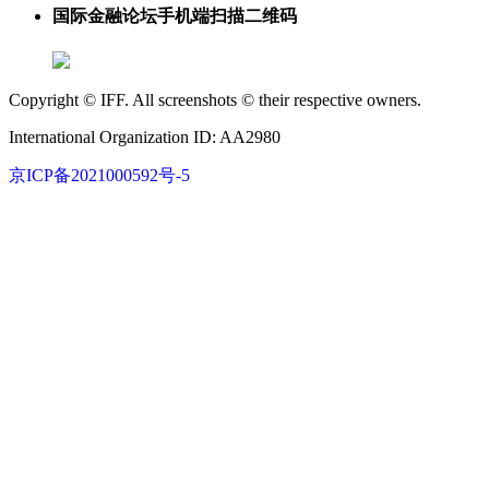
国际金融论坛手机端扫描二维码
Copyright © IFF. All screenshots © their respective owners.
International Organization ID: AA2980
京ICP备2021000592号-5