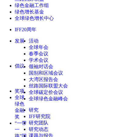
绿色金融工作组
绿色增长基金
全球绿色增长中心
IFF20周年
发展
活动
全球年会
春季会议
学术会议
倡议
领袖对话会
国别和区域会议
大湾区报告会
丝路国际联盟大会
奖项
全球碳定价会议
全球
全球绿色金融峰会
绿色
研究
金融
IFF研究院
奖
研究团队
“一带
研究动态
一
课题与报告
路”国