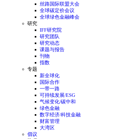
丝路国际联盟大会
全球碳定价会议
全球绿色金融峰会
研究
IFF研究院
研究团队
研究动态
课题与报告
刊物
指数
专题
新全球化
国际合作
一带一路
可持续发展/ESG
气候变化/碳中和
绿色金融
数字经济/科技金融
财富管理
大湾区
倡议