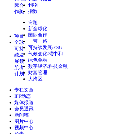
刊物
际合
指数
作奖
专题
新全球化
国际合作
项目
一带一路
全球
可持续发展/ESG
可持
气候变化/碳中和
续发
绿色金融
展领
数字经济/科技金融
航者
财富管理
计划
大湾区
专栏文章
IFF动态
媒体报道
会员通讯
新闻稿
图片中心
视频中心
公告