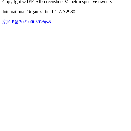
Copyright © IFF. All screenshots © their respective owners.
International Organization ID: AA2980
京ICP备2021000592号-5