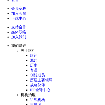
会员章程
加入会员
下载中心
支持合作
媒体联络
加入我们
我们是谁
关于IFF
欢迎
源起
历史
寄语
创始成员
历届主要领导
战略伙伴
IFF全球中心
机构治理
组织机构
主席团