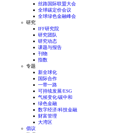
丝路国际联盟大会
全球碳定价会议
全球绿色金融峰会
研究
IFF研究院
研究团队
研究动态
课题与报告
刊物
指数
专题
新全球化
国际合作
一带一路
可持续发展/ESG
气候变化/碳中和
绿色金融
数字经济/科技金融
财富管理
大湾区
倡议