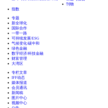
刊物
指数
专题
新全球化
国际合作
一带一路
可持续发展/ESG
气候变化/碳中和
绿色金融
数字经济/科技金融
财富管理
大湾区
专栏文章
IFF动态
媒体报道
会员通讯
新闻稿
图片中心
视频中心
公告