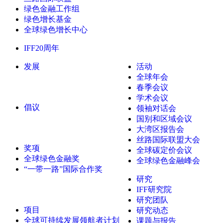
绿色金融工作组
绿色增长基金
全球绿色增长中心
IFF20周年
发展
活动
全球年会
春季会议
学术会议
倡议
领袖对话会
国别和区域会议
大湾区报告会
丝路国际联盟大会
奖项
全球碳定价会议
全球绿色金融奖
全球绿色金融峰会
“一带一路”国际合作奖
研究
IFF研究院
研究团队
项目
研究动态
全球可持续发展领航者计划
课题与报告