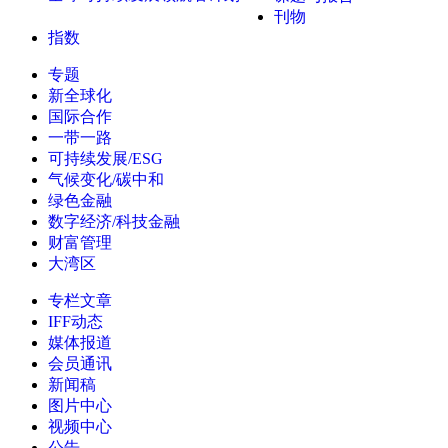
刊物
指数
专题
新全球化
国际合作
一带一路
可持续发展/ESG
气候变化/碳中和
绿色金融
数字经济/科技金融
财富管理
大湾区
专栏文章
IFF动态
媒体报道
会员通讯
新闻稿
图片中心
视频中心
公告