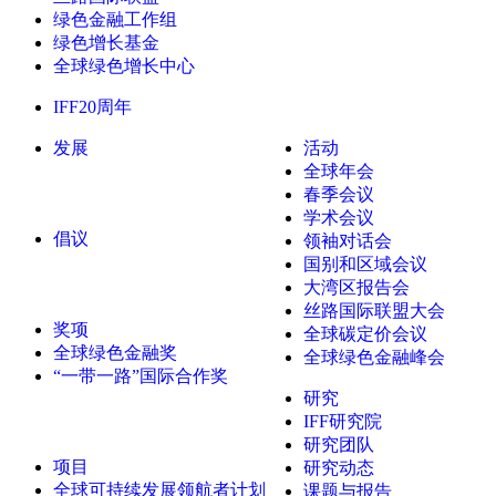
绿色金融工作组
绿色增长基金
全球绿色增长中心
IFF20周年
发展
活动
全球年会
春季会议
学术会议
倡议
领袖对话会
国别和区域会议
大湾区报告会
丝路国际联盟大会
奖项
全球碳定价会议
全球绿色金融奖
全球绿色金融峰会
“一带一路”国际合作奖
研究
IFF研究院
研究团队
项目
研究动态
全球可持续发展领航者计划
课题与报告