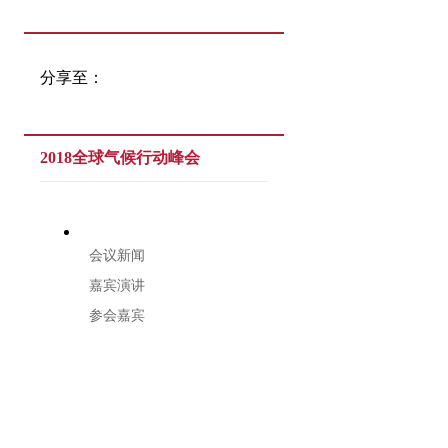
分享至：
2018全球气候行动峰会
会议新闻
嘉宾演讲
参会嘉宾