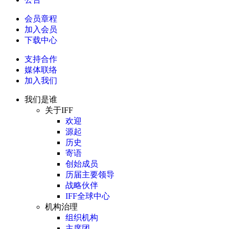
会员章程
加入会员
下载中心
支持合作
媒体联络
加入我们
我们是谁
关于IFF
欢迎
源起
历史
寄语
创始成员
历届主要领导
战略伙伴
IFF全球中心
机构治理
组织机构
主席团