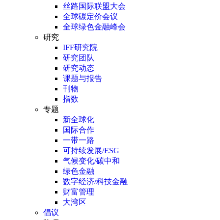
丝路国际联盟大会
全球碳定价会议
全球绿色金融峰会
研究
IFF研究院
研究团队
研究动态
课题与报告
刊物
指数
专题
新全球化
国际合作
一带一路
可持续发展/ESG
气候变化/碳中和
绿色金融
数字经济/科技金融
财富管理
大湾区
倡议