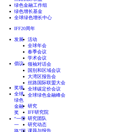
绿色金融工作组
绿色增长基金
全球绿色增长中心
IFF20周年
发展
活动
全球年会
春季会议
学术会议
倡议
领袖对话会
国别和区域会议
大湾区报告会
丝路国际联盟大会
奖项
全球碳定价会议
全球
全球绿色金融峰会
绿色
研究
金融
IFF研究院
奖
研究团队
“一带
研究动态
一
课题与报告
路”国