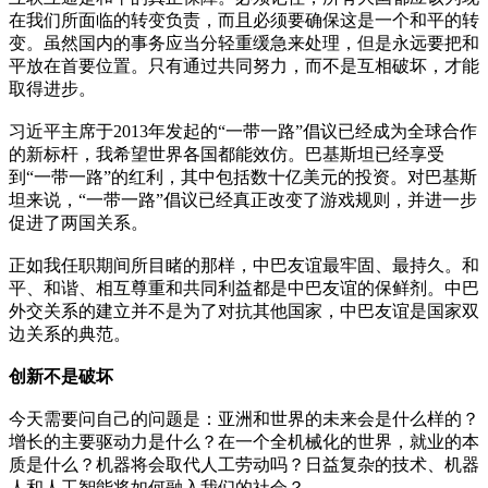
在我们所面临的转变负责，而且必须要确保这是一个和平的转
变。虽然国内的事务应当分轻重缓急来处理，但是永远要把和
平放在首要位置。只有通过共同努力，而不是互相破坏，才能
取得进步。
习近平主席于2013年发起的“一带一路”倡议已经成为全球合作
的新标杆，我希望世界各国都能效仿。巴基斯坦已经享受
到“一带一路”的红利，其中包括数十亿美元的投资。对巴基斯
坦来说，“一带一路”倡议已经真正改变了游戏规则，并进一步
促进了两国关系。
正如我任职期间所目睹的那样，中巴友谊最牢固、最持久。和
平、和谐、相互尊重和共同利益都是中巴友谊的保鲜剂。中巴
外交关系的建立并不是为了对抗其他国家，中巴友谊是国家双
边关系的典范。
创新不是破坏
今天需要问自己的问题是：亚洲和世界的未来会是什么样的？
增长的主要驱动力是什么？在一个全机械化的世界，就业的本
质是什么？机器将会取代人工劳动吗？日益复杂的技术、机器
人和人工智能将如何融入我们的社会？