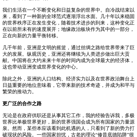
我们生活在一个不断变化和日益复杂的世界中。自冷战结束以
来，看到了一种新的全球范式逐渐浮出水面。几十年以来稳固
的世界秩序正在发生变化，随着技术进步的到来，这种变化正
在以前所未有的速度展开；地缘政治板块作为其中的一部分，
正在向新的力量平衡转移。
几千年前，亚洲是文明的摇篮，通过丝绸之路给世界带来了巨
大的发展。纵观历史，亚洲还将继续为人类进步做出巨大贡
献。中国将在大约未来十年的时间内成为全球最大的经济体，
这也带动亚洲变成世界变化的中心。
除此之外，亚洲的人口结构、经济实力以及在世界政治舞台上
日益重要的地位意味着，它带来新的技术奇迹，并成为和平与
繁荣的推动力。
更广泛的合作之路
无论是在政府供职还是从事其它工作，我的经验告诉我，多极
世界比单极世界更好，新的世界强国会成为所有国家的力量源
泉。然而，某些本应该看到此机遇的人，只看到了新的势力打
破现状的风险。一些国家担忧，古老的理论“修昔底德陷阱”很