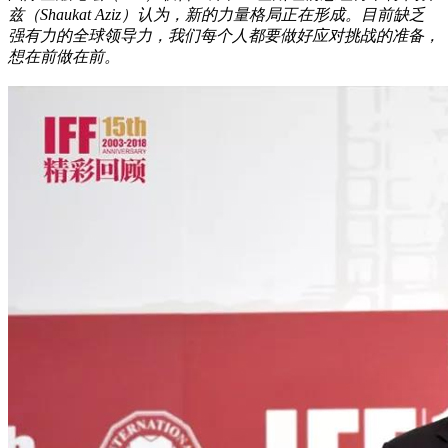
兹（Shaukat Aziz）认为，新的力量格局正在形成。目前缺乏
强有力的全球领导力，我们每个人都要做好应对挑战的准备，
想在前做在前。