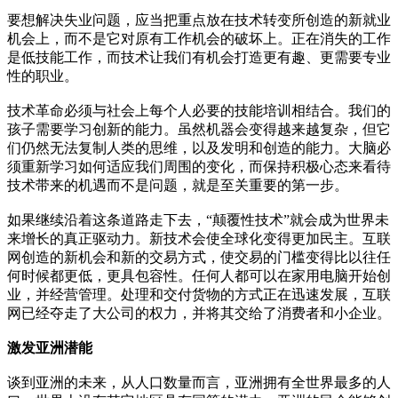
要想解决失业问题，应当把重点放在技术转变所创造的新就业
机会上，而不是它对原有工作机会的破坏上。正在消失的工作
是低技能工作，而技术让我们有机会打造更有趣、更需要专业
性的职业。
技术革命必须与社会上每个人必要的技能培训相结合。我们的
孩子需要学习创新的能力。虽然机器会变得越来越复杂，但它
们仍然无法复制人类的思维，以及发明和创造的能力。大脑必
须重新学习如何适应我们周围的变化，而保持积极心态来看待
技术带来的机遇而不是问题，就是至关重要的第一步。
如果继续沿着这条道路走下去，“颠覆性技术”就会成为世界未
来增长的真正驱动力。新技术会使全球化变得更加民主。互联
网创造的新机会和新的交易方式，使交易的门槛变得比以往任
何时候都更低，更具包容性。任何人都可以在家用电脑开始创
业，并经营管理。处理和交付货物的方式正在迅速发展，互联
网已经夺走了大公司的权力，并将其交给了消费者和小企业。
激发亚洲潜能
谈到亚洲的未来，从人口数量而言，亚洲拥有全世界最多的人