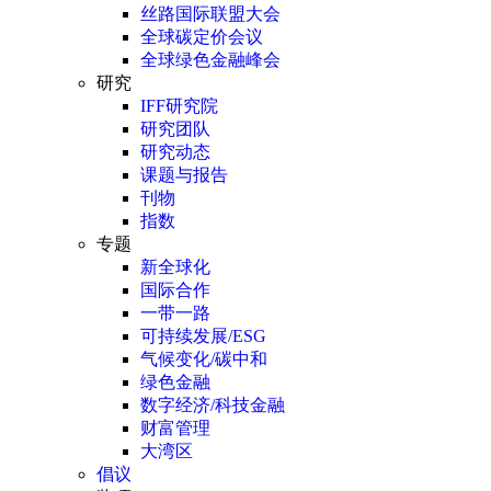
丝路国际联盟大会
全球碳定价会议
全球绿色金融峰会
研究
IFF研究院
研究团队
研究动态
课题与报告
刊物
指数
专题
新全球化
国际合作
一带一路
可持续发展/ESG
气候变化/碳中和
绿色金融
数字经济/科技金融
财富管理
大湾区
倡议