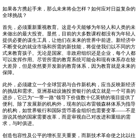
如果各方携起手来，那么未来将会怎样？如何应对日益复杂的
全球挑战？
首先，必须重新重视教育。这是今天能够为年轻人和人类的未
来做出的最大投资。显然，目前的大多数课程都没有为年轻人
提供必要的谋生工具，让他们在未来的世界中前进。新经济中
不断变化的就业市场和所需的新技能，将促使我们以不同的方
式来教育孩子。无论是国家、非政府组织还是企业，每个人都
可以发挥作用。尽管所需的教育系统可能会和现有体系存在较
大差异，但是依然要开发新的教育体系，因为教育就是未来的
保障。
此外，必须建立一个全球贸易与合作新机构，应当反映新经济
的挑战和需求。亚洲基础设施投资银行的成立就是一个可喜的
进步，它已为“一带一路”领导下价值数十亿英镑的项目提供了
便利。除了发展新的机构外，现有的以布雷顿森林体系为指导
的机构，如世界银行和国际货币基金组织也需要变革——不是
游说其他的国家需要改革，而是审视自己对改进和重组的需
求，与时俱进。
创造包容性及公平的增长至关重要，而新技术革命使之比以往