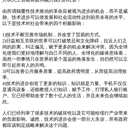
由所谓颠覆性技术推动的革命应被视为进步的机会，而不是威
胁。技术进步可以使发展和社会流动性达到前所未有的水平。
以下是技术对社会带来的四个积极影响：
1)技术不断完善市场机制，并改变了贸易的方式。
2)日益相互关联的世界可以打破禁忌和文化障碍，拉近人们之
间的距离，纠正偏见，赋予更多的机会来解决冲突。因为全球
化使我们更好地理解与自己不同的人。全球化的媒体意味着，
虽然一些事情只在世界的某个遥远的角落发生，但仍然可以立
即引起所有人的共鸣。
3)可以改善公共服务质量，提高政府透明度，从而提高治理效
率。
4)技术的进步创造了更多的知识，知识就是力量。手机不仅仅
是通讯设备，还能教授人们知识，赋予工作，打理私人银行账
户。它已经帮助改变了数十亿人的生活，并且未来也会继续如
此。
人们已经列举了很多技术的破坏性以及它可能给现行产业带来
的负面影响。诚然，技术的进步会使一部分人失业，所有政府
都应该制定战略来解决这个问题。