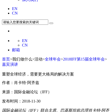
EN
CN
EN
CN
邮箱
首页
>我们做什么>活动>
全球年会
>
2018IFF第15届全球年会
>
嘉宾演讲
重塑全球经济，需要更大格局的解决方案
作者：肖卡特·阿齐兹
来源：国际金融论坛（IFF）
发布时间：2018-11-30
国际金融论坛（IFF）联合主席、巴基斯坦前总理肖卡特·阿齐