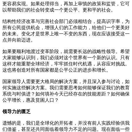
更容易实现。如果处理得当，再加上审慎的政策和监管，它可
以帮助我们的社会转变成一个更公平、更和平的社会。
结构性经济改革与完善社会部门必须相结合，提高识字率，为
所有公民提供机会，增强人们的工作能力，给他们一个更美好
的未来。变化才是世界上唯一不变的东西，现在应该接受这一
点并向前迈进。
如果要顺利地渡过变革阶段，就需要长远的战略性领导。希望
大家能够认识到，我们必须对这个世界有一个新的认识。只有
这样才能重塑全球经济，牢牢抓住时代机遇，从容应对挑战。
这也将创造对所有国家都是公平公正的进步和增长。
国家领导人需要更大格局的解决方案，并且深入参与讨论，如
何实施这些解决方案。我们需要思考如何能够保证我们的教育
系统与时俱进？如何填补今天已经存在的技能差距？如何确保
公平增长，惠及贫困人口？
领导力的匮乏
遗憾的是，我们是全球化的开拓者，并没有前人实践经验供我
们借鉴，甚至还共同面临着领导力不足的问题。现在面临一些