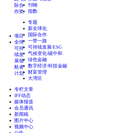
刊物
际合
指数
作奖
专题
新全球化
国际合作
项目
一带一路
全球
可持续发展/ESG
可持
气候变化/碳中和
续发
绿色金融
展领
数字经济/科技金融
航者
财富管理
计划
大湾区
专栏文章
IFF动态
媒体报道
会员通讯
新闻稿
图片中心
视频中心
公告