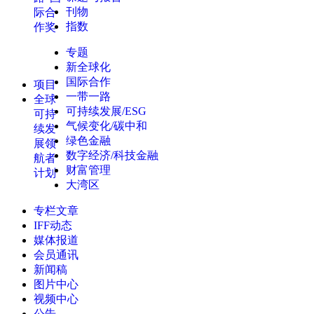
刊物
际合
指数
作奖
专题
新全球化
国际合作
项目
一带一路
全球
可持续发展/ESG
可持
气候变化/碳中和
续发
绿色金融
展领
数字经济/科技金融
航者
财富管理
计划
大湾区
专栏文章
IFF动态
媒体报道
会员通讯
新闻稿
图片中心
视频中心
公告