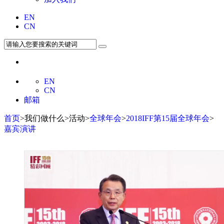
EN
CN
EN
CN
邮箱
首页
>我们做什么>活动>
全球年会
>
2018IFF第15届全球年会
>
嘉宾演讲