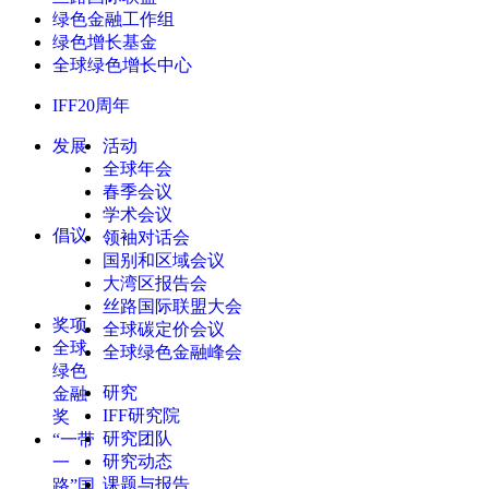
绿色金融工作组
绿色增长基金
全球绿色增长中心
IFF20周年
发展
活动
全球年会
春季会议
学术会议
倡议
领袖对话会
国别和区域会议
大湾区报告会
丝路国际联盟大会
奖项
全球碳定价会议
全球
全球绿色金融峰会
绿色
研究
金融
IFF研究院
奖
研究团队
“一带
研究动态
一
课题与报告
路”国