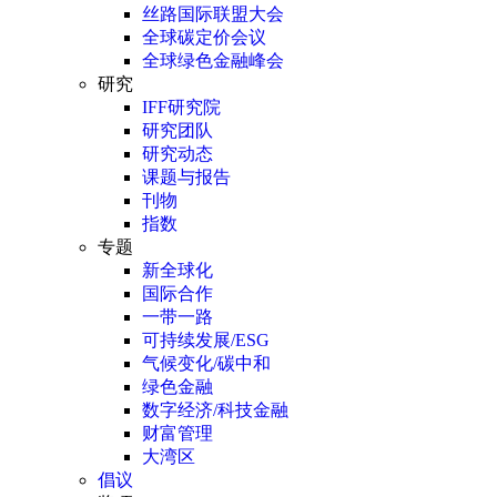
丝路国际联盟大会
全球碳定价会议
全球绿色金融峰会
研究
IFF研究院
研究团队
研究动态
课题与报告
刊物
指数
专题
新全球化
国际合作
一带一路
可持续发展/ESG
气候变化/碳中和
绿色金融
数字经济/科技金融
财富管理
大湾区
倡议