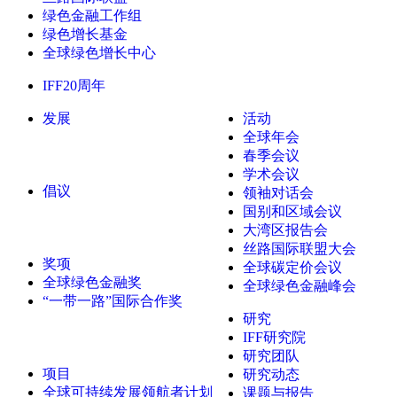
绿色金融工作组
绿色增长基金
全球绿色增长中心
IFF20周年
发展
活动
全球年会
春季会议
学术会议
倡议
领袖对话会
国别和区域会议
大湾区报告会
丝路国际联盟大会
奖项
全球碳定价会议
全球绿色金融奖
全球绿色金融峰会
“一带一路”国际合作奖
研究
IFF研究院
研究团队
项目
研究动态
全球可持续发展领航者计划
课题与报告