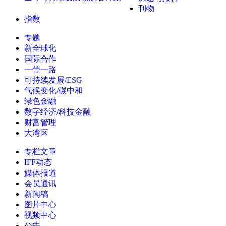
刊物
指数
专题
新全球化
国际合作
一带一路
可持续发展/ESG
气候变化/碳中和
绿色金融
数字经济/科技金融
财富管理
大湾区
专栏文章
IFF动态
媒体报道
会员通讯
新闻稿
图片中心
视频中心
公告