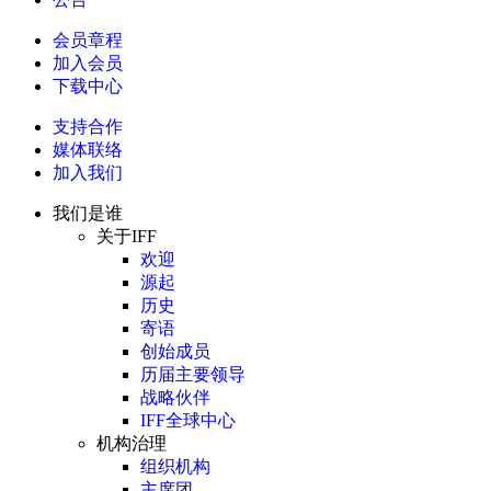
会员章程
加入会员
下载中心
支持合作
媒体联络
加入我们
我们是谁
关于IFF
欢迎
源起
历史
寄语
创始成员
历届主要领导
战略伙伴
IFF全球中心
机构治理
组织机构
主席团