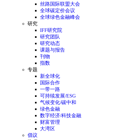
丝路国际联盟大会
全球碳定价会议
全球绿色金融峰会
研究
IFF研究院
研究团队
研究动态
课题与报告
刊物
指数
专题
新全球化
国际合作
一带一路
可持续发展/ESG
气候变化/碳中和
绿色金融
数字经济/科技金融
财富管理
大湾区
倡议