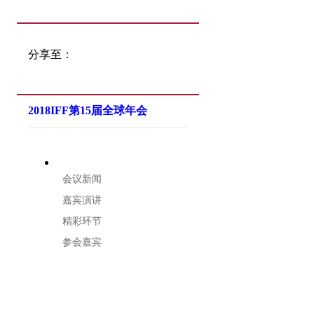
分享至：
2018IFF第15届全球年会
会议新闻
嘉宾演讲
精彩环节
参会嘉宾