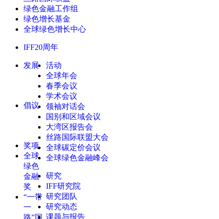
绿色金融工作组
绿色增长基金
全球绿色增长中心
IFF20周年
发展
活动
全球年会
春季会议
学术会议
倡议
领袖对话会
国别和区域会议
大湾区报告会
丝路国际联盟大会
奖项
全球碳定价会议
全球
全球绿色金融峰会
绿色
研究
金融
IFF研究院
奖
研究团队
“一带
研究动态
一
课题与报告
路”国