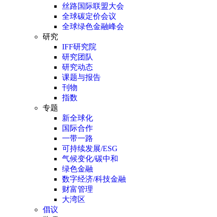
丝路国际联盟大会
全球碳定价会议
全球绿色金融峰会
研究
IFF研究院
研究团队
研究动态
课题与报告
刊物
指数
专题
新全球化
国际合作
一带一路
可持续发展/ESG
气候变化/碳中和
绿色金融
数字经济/科技金融
财富管理
大湾区
倡议