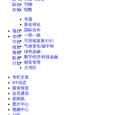
刊物
际合
指数
作奖
专题
新全球化
国际合作
项目
一带一路
全球
可持续发展/ESG
可持
气候变化/碳中和
续发
绿色金融
展领
数字经济/科技金融
航者
财富管理
计划
大湾区
专栏文章
IFF动态
媒体报道
会员通讯
新闻稿
图片中心
视频中心
公告