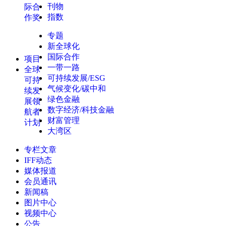
刊物
际合
指数
作奖
专题
新全球化
国际合作
项目
一带一路
全球
可持续发展/ESG
可持
气候变化/碳中和
续发
绿色金融
展领
数字经济/科技金融
航者
财富管理
计划
大湾区
专栏文章
IFF动态
媒体报道
会员通讯
新闻稿
图片中心
视频中心
公告