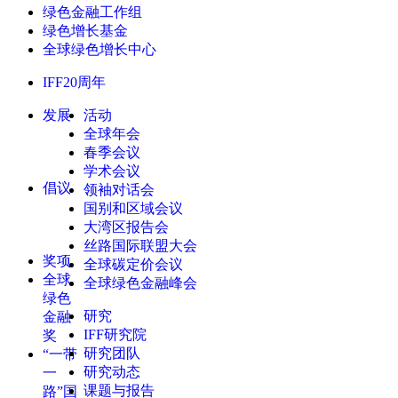
绿色金融工作组
绿色增长基金
全球绿色增长中心
IFF20周年
发展
活动
全球年会
春季会议
学术会议
倡议
领袖对话会
国别和区域会议
大湾区报告会
丝路国际联盟大会
奖项
全球碳定价会议
全球
全球绿色金融峰会
绿色
研究
金融
IFF研究院
奖
研究团队
“一带
研究动态
一
课题与报告
路”国