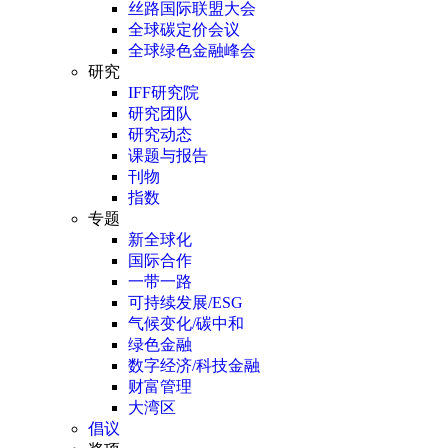
丝路国际联盟大会
全球碳定价会议
全球绿色金融峰会
研究
IFF研究院
研究团队
研究动态
课题与报告
刊物
指数
专题
新全球化
国际合作
一带一路
可持续发展/ESG
气候变化/碳中和
绿色金融
数字经济/科技金融
财富管理
大湾区
倡议