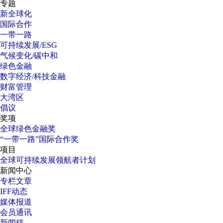
专题
新全球化
国际合作
一带一路
可持续发展/ESG
气候变化/碳中和
绿色金融
数字经济/科技金融
财富管理
大湾区
倡议
奖项
全球绿色金融奖
“一带一路”国际合作奖
项目
全球可持续发展领航者计划
新闻中心
专栏文章
IFF动态
媒体报道
会员通讯
新闻稿