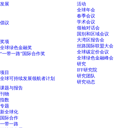
发展
活动
全球年会
春季会议
学术会议
倡议
领袖对话会
国别和区域会议
大湾区报告会
奖项
丝路国际联盟大会
全球绿色金融奖
全球碳定价会议
“一带一路”国际合作奖
全球绿色金融峰会
研究
IFF研究院
项目
研究团队
全球可持续发展领航者计划
研究动态
课题与报告
刊物
指数
专题
新全球化
国际合作
一带一路