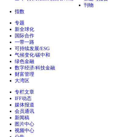
刊物
指数
专题
新全球化
国际合作
一带一路
可持续发展/ESG
气候变化/碳中和
绿色金融
数字经济/科技金融
财富管理
大湾区
专栏文章
IFF动态
媒体报道
会员通讯
新闻稿
图片中心
视频中心
公告