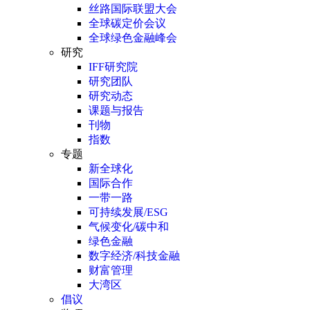
丝路国际联盟大会
全球碳定价会议
全球绿色金融峰会
研究
IFF研究院
研究团队
研究动态
课题与报告
刊物
指数
专题
新全球化
国际合作
一带一路
可持续发展/ESG
气候变化/碳中和
绿色金融
数字经济/科技金融
财富管理
大湾区
倡议