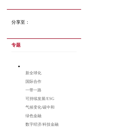
分享至：
专题
新全球化
国际合作
一带一路
可持续发展/ESG
气候变化/碳中和
绿色金融
数字经济/科技金融