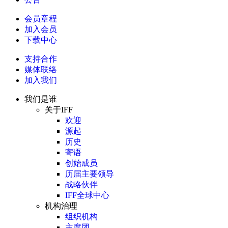
会员章程
加入会员
下载中心
支持合作
媒体联络
加入我们
我们是谁
关于IFF
欢迎
源起
历史
寄语
创始成员
历届主要领导
战略伙伴
IFF全球中心
机构治理
组织机构
主席团