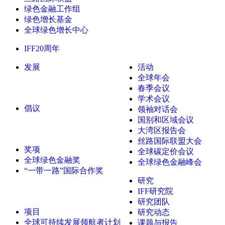
绿色金融工作组
绿色增长基金
全球绿色增长中心
IFF20周年
发展
活动
全球年会
春季会议
学术会议
倡议
领袖对话会
国别和区域会议
大湾区报告会
丝路国际联盟大会
奖项
全球碳定价会议
全球绿色金融奖
全球绿色金融峰会
“一带一路”国际合作奖
研究
IFF研究院
研究团队
项目
研究动态
全球可持续发展领航者计划
课题与报告