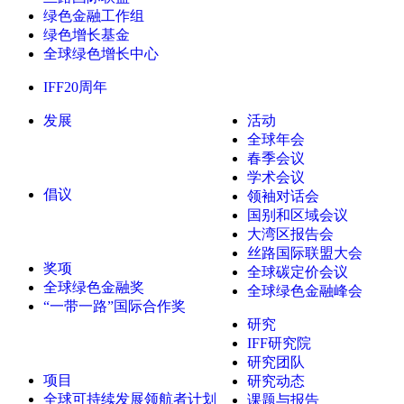
绿色金融工作组
绿色增长基金
全球绿色增长中心
IFF20周年
发展
活动
全球年会
春季会议
学术会议
倡议
领袖对话会
国别和区域会议
大湾区报告会
丝路国际联盟大会
奖项
全球碳定价会议
全球绿色金融奖
全球绿色金融峰会
“一带一路”国际合作奖
研究
IFF研究院
研究团队
项目
研究动态
全球可持续发展领航者计划
课题与报告