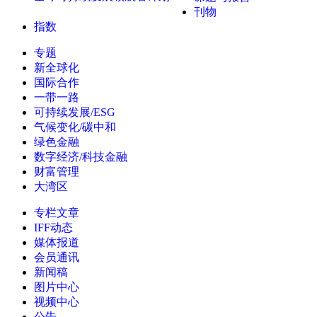
刊物
指数
专题
新全球化
国际合作
一带一路
可持续发展/ESG
气候变化/碳中和
绿色金融
数字经济/科技金融
财富管理
大湾区
专栏文章
IFF动态
媒体报道
会员通讯
新闻稿
图片中心
视频中心
公告