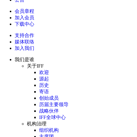
会员章程
加入会员
下载中心
支持合作
媒体联络
加入我们
我们是谁
关于IFF
欢迎
源起
历史
寄语
创始成员
历届主要领导
战略伙伴
IFF全球中心
机构治理
组织机构
主席团