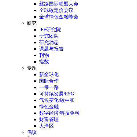
丝路国际联盟大会
全球碳定价会议
全球绿色金融峰会
研究
IFF研究院
研究团队
研究动态
课题与报告
刊物
指数
专题
新全球化
国际合作
一带一路
可持续发展/ESG
气候变化/碳中和
绿色金融
数字经济/科技金融
财富管理
大湾区
倡议