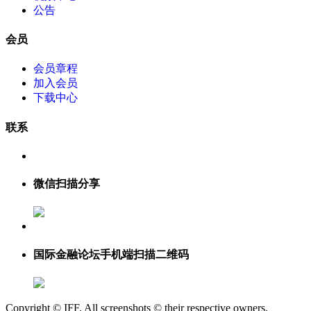
公告
会员
会员章程
加入会员
下载中心
联系
微信扫描分享
国际金融论坛手机端扫描二维码
Copyright © IFF. All screenshots © their respective owners.