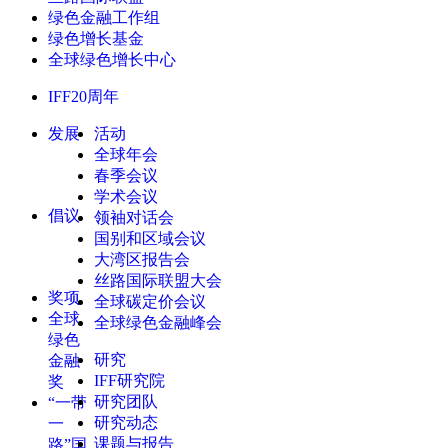
绿色金融工作组
绿色增长基金
全球绿色增长中心
IFF20周年
发展
活动
全球年会
春季会议
学术会议
倡议
领袖对话会
国别和区域会议
大湾区报告会
丝路国际联盟大会
奖项
全球碳定价会议
全球
全球绿色金融峰会
绿色
研究
金融
IFF研究院
奖
研究团队
“一带
研究动态
一
课题与报告
路”国