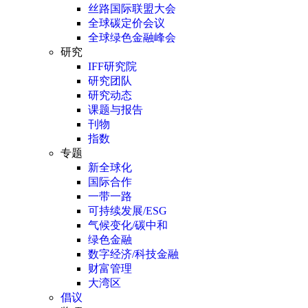
丝路国际联盟大会
全球碳定价会议
全球绿色金融峰会
研究
IFF研究院
研究团队
研究动态
课题与报告
刊物
指数
专题
新全球化
国际合作
一带一路
可持续发展/ESG
气候变化/碳中和
绿色金融
数字经济/科技金融
财富管理
大湾区
倡议