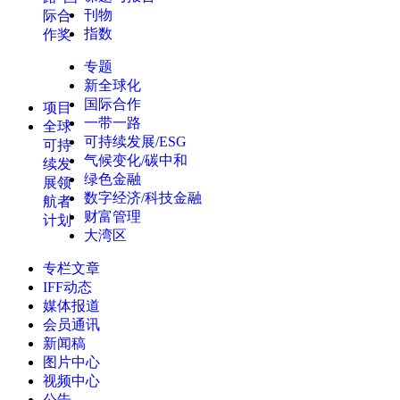
刊物
际合
指数
作奖
专题
新全球化
国际合作
项目
一带一路
全球
可持续发展/ESG
可持
气候变化/碳中和
续发
绿色金融
展领
数字经济/科技金融
航者
财富管理
计划
大湾区
专栏文章
IFF动态
媒体报道
会员通讯
新闻稿
图片中心
视频中心
公告