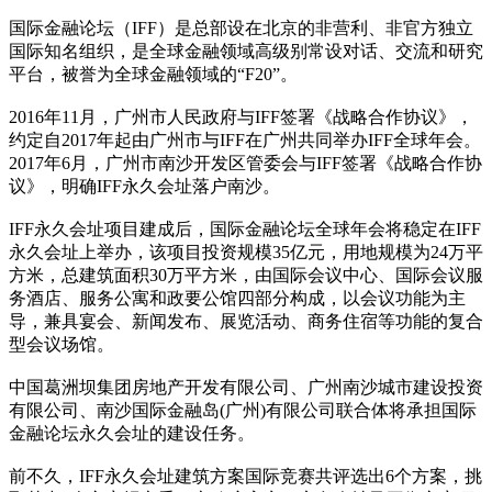
国际金融论坛（IFF）是总部设在北京的非营利、非官方独立
国际知名组织，是全球金融领域高级别常设对话、交流和研究
平台，被誉为全球金融领域的“F20”。
2016年11月，广州市人民政府与IFF签署《战略合作协议》，
约定自2017年起由广州市与IFF在广州共同举办IFF全球年会。
2017年6月，广州市南沙开发区管委会与IFF签署《战略合作协
议》，明确IFF永久会址落户南沙。
IFF永久会址项目建成后，国际金融论坛全球年会将稳定在IFF
永久会址上举办，该项目投资规模35亿元，用地规模为24万平
方米，总建筑面积30万平方米，由国际会议中心、国际会议服
务酒店、服务公寓和政要公馆四部分构成，以会议功能为主
导，兼具宴会、新闻发布、展览活动、商务住宿等功能的复合
型会议场馆。
中国葛洲坝集团房地产开发有限公司、广州南沙城市建设投资
有限公司、南沙国际金融岛(广州)有限公司联合体将承担国际
金融论坛永久会址的建设任务。
前不久，IFF永久会址建筑方案国际竞赛共评选出6个方案，挑