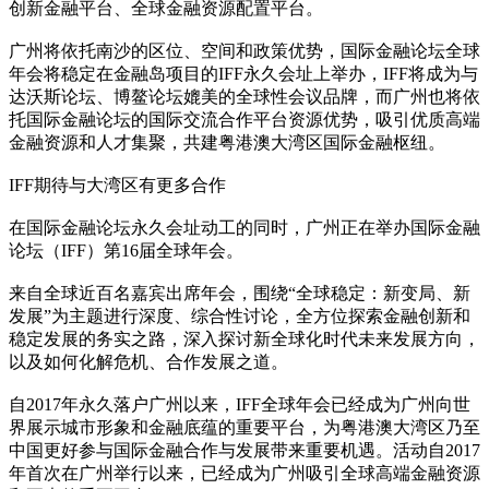
创新金融平台、全球金融资源配置平台。
广州将依托南沙的区位、空间和政策优势，国际金融论坛全球
年会将稳定在金融岛项目的IFF永久会址上举办，IFF将成为与
达沃斯论坛、博鳌论坛媲美的全球性会议品牌，而广州也将依
托国际金融论坛的国际交流合作平台资源优势，吸引优质高端
金融资源和人才集聚，共建粤港澳大湾区国际金融枢纽。
IFF期待与大湾区有更多合作
在国际金融论坛永久会址动工的同时，广州正在举办国际金融
论坛（IFF）第16届全球年会。
来自全球近百名嘉宾出席年会，围绕“全球稳定：新变局、新
发展”为主题进行深度、综合性讨论，全方位探索金融创新和
稳定发展的务实之路，深入探讨新全球化时代未来发展方向，
以及如何化解危机、合作发展之道。
自2017年永久落户广州以来，IFF全球年会已经成为广州向世
界展示城市形象和金融底蕴的重要平台，为粤港澳大湾区乃至
中国更好参与国际金融合作与发展带来重要机遇。活动自2017
年首次在广州举行以来，已经成为广州吸引全球高端金融资源