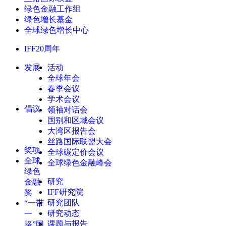
绿色金融工作组
绿色增长基金
全球绿色增长中心
IFF20周年
发展
活动
全球年会
春季会议
学术会议
倡议
领袖对话会
国别和区域会议
大湾区报告会
丝路国际联盟大会
奖项
全球碳定价会议
全球
全球绿色金融峰会
绿色
研究
金融
IFF研究院
奖
研究团队
“一带
研究动态
一
课题与报告
路”国