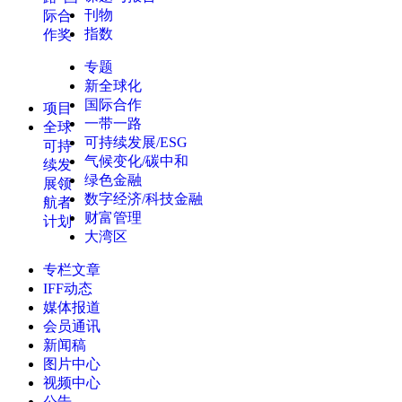
刊物
际合
指数
作奖
专题
新全球化
国际合作
项目
一带一路
全球
可持续发展/ESG
可持
气候变化/碳中和
续发
绿色金融
展领
数字经济/科技金融
航者
财富管理
计划
大湾区
专栏文章
IFF动态
媒体报道
会员通讯
新闻稿
图片中心
视频中心
公告