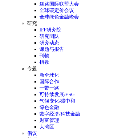
丝路国际联盟大会
全球碳定价会议
全球绿色金融峰会
研究
IFF研究院
研究团队
研究动态
课题与报告
刊物
指数
专题
新全球化
国际合作
一带一路
可持续发展/ESG
气候变化/碳中和
绿色金融
数字经济/科技金融
财富管理
大湾区
倡议