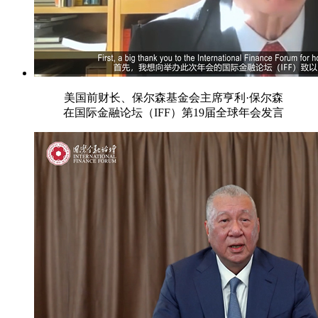
美国前财长、保尔森基金会主席亨利·保尔森
在国际金融论坛（IFF）第19届全球年会发言