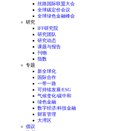
丝路国际联盟大会
全球碳定价会议
全球绿色金融峰会
研究
IFF研究院
研究团队
研究动态
课题与报告
刊物
指数
专题
新全球化
国际合作
一带一路
可持续发展/ESG
气候变化/碳中和
绿色金融
数字经济/科技金融
财富管理
大湾区
倡议