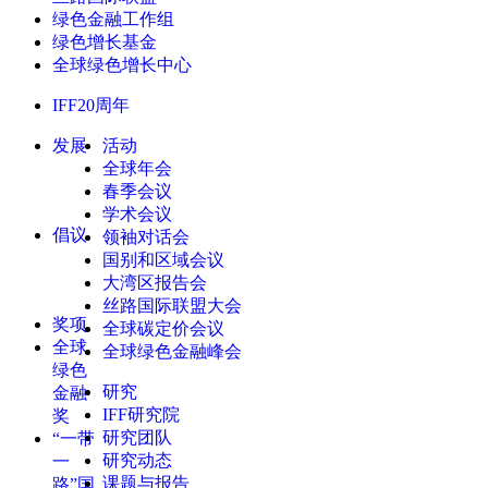
绿色金融工作组
绿色增长基金
全球绿色增长中心
IFF20周年
发展
活动
全球年会
春季会议
学术会议
倡议
领袖对话会
国别和区域会议
大湾区报告会
丝路国际联盟大会
奖项
全球碳定价会议
全球
全球绿色金融峰会
绿色
研究
金融
IFF研究院
奖
研究团队
“一带
研究动态
一
课题与报告
路”国