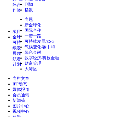
刊物
际合
指数
作奖
专题
新全球化
国际合作
项目
一带一路
全球
可持续发展/ESG
可持
气候变化/碳中和
续发
绿色金融
展领
数字经济/科技金融
航者
财富管理
计划
大湾区
专栏文章
IFF动态
媒体报道
会员通讯
新闻稿
图片中心
视频中心
公告