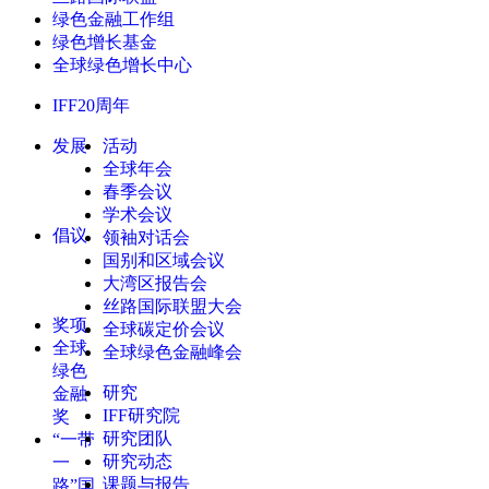
绿色金融工作组
绿色增长基金
全球绿色增长中心
IFF20周年
发展
活动
全球年会
春季会议
学术会议
倡议
领袖对话会
国别和区域会议
大湾区报告会
丝路国际联盟大会
奖项
全球碳定价会议
全球
全球绿色金融峰会
绿色
研究
金融
IFF研究院
奖
研究团队
“一带
研究动态
一
课题与报告
路”国