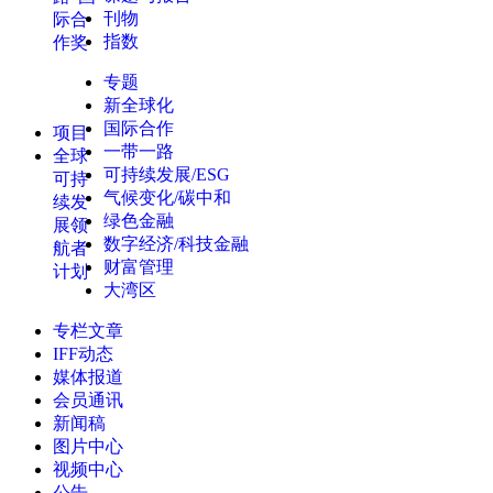
刊物
际合
指数
作奖
专题
新全球化
国际合作
项目
一带一路
全球
可持续发展/ESG
可持
气候变化/碳中和
续发
绿色金融
展领
数字经济/科技金融
航者
财富管理
计划
大湾区
专栏文章
IFF动态
媒体报道
会员通讯
新闻稿
图片中心
视频中心
公告