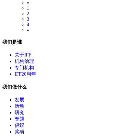
«
1
2
3
4
»
我们是谁
关于IFF
机构治理
专门机构
IFF20周年
我们做什么
发展
活动
研究
专题
倡议
奖项