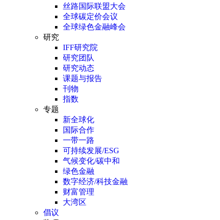
丝路国际联盟大会
全球碳定价会议
全球绿色金融峰会
研究
IFF研究院
研究团队
研究动态
课题与报告
刊物
指数
专题
新全球化
国际合作
一带一路
可持续发展/ESG
气候变化/碳中和
绿色金融
数字经济/科技金融
财富管理
大湾区
倡议