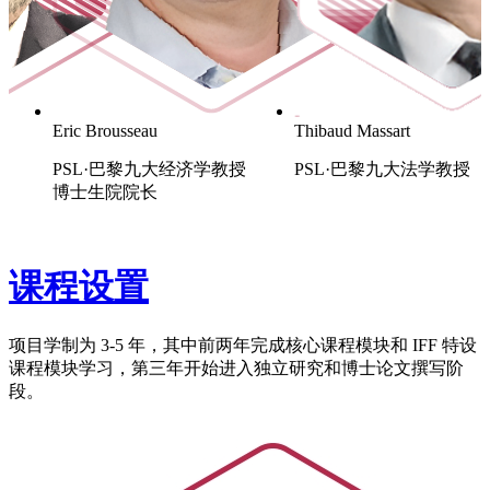
Florence Arestoff
Patrice Geoffron
PSL·巴黎九大发展经济学副教
PSL·巴黎九大教授
授
能源与气候变化经济研究
主任
课程设置
项目学制为 3-5 年，其中前两年完成核心课程模块和 IFF 特设
课程模块学习，第三年开始进入独立研究和博士论文撰写阶
段。