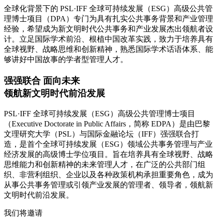
全球化背景下的 PSL·IFF 全球可持续发展（ESG）高级公共管
理博士项目（DPA）专门为具有扎实公共事务背景和产业管理
经验，希望成为新文明时代公共事务和产业发展杰出领航者设
计。立足国际学术前沿、根植中国改革实践，致力于培养具有
全球视野、战略思维和创新精神，熟悉国际学术话语体系、能
够讲好中国故事的学者型管理人才。
强强联合 面向未来
领航新文明时代前沿发展
PSL·IFF 全球可持续发展（ESG）高级公共管理博士项目
（Executive Doctorate in Public Affairs，简称 EDPA）是由巴黎
文理研究大学（PSL）与国际金融论坛（IFF）强强联合打
造，是首个全球可持续发展（ESG）领域公共事务管理与产业
经济发展的高级博士学位项目。旨在培养具有全球视野、战略
思维能力和创新精神的未来管理人才，在广泛的公共部门组
织、非营利组织、企业以及各种政策机构承担重要角色，成为
从事公共事务管理或引领产业发展的管理者、领导者，领航新
文明时代前沿发展。
我们将邀请