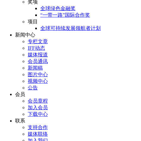
奖项
全球绿色金融奖
“一带一路”国际合作奖
项目
全球可持续发展领航者计划
新闻中心
专栏文章
IFF动态
媒体报道
会员通讯
新闻稿
图片中心
视频中心
公告
会员
会员章程
加入会员
下载中心
联系
支持合作
媒体联络
加入我们