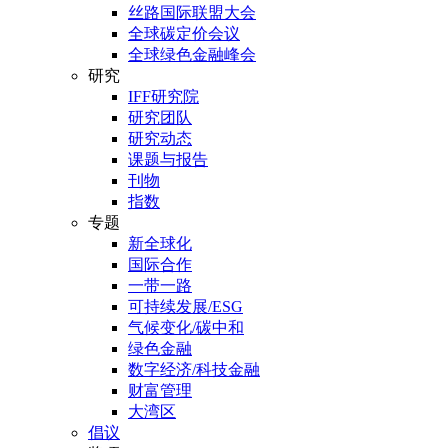
丝路国际联盟大会
全球碳定价会议
全球绿色金融峰会
研究
IFF研究院
研究团队
研究动态
课题与报告
刊物
指数
专题
新全球化
国际合作
一带一路
可持续发展/ESG
气候变化/碳中和
绿色金融
数字经济/科技金融
财富管理
大湾区
倡议