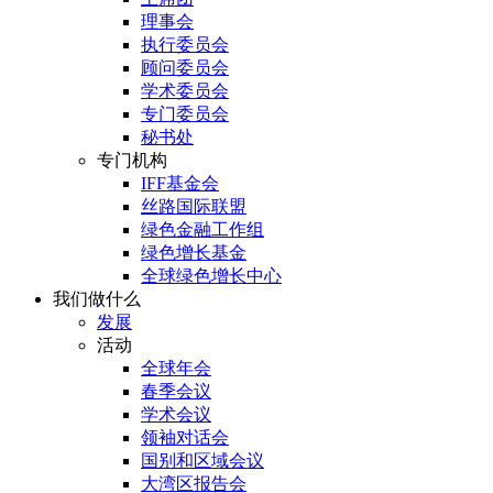
理事会
执行委员会
顾问委员会
学术委员会
专门委员会
秘书处
专门机构
IFF基金会
丝路国际联盟
绿色金融工作组
绿色增长基金
全球绿色增长中心
我们做什么
发展
活动
全球年会
春季会议
学术会议
领袖对话会
国别和区域会议
大湾区报告会