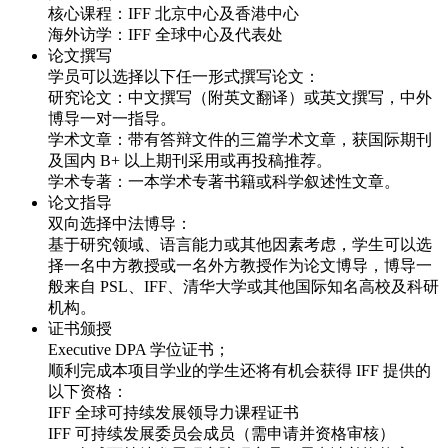
授课地点
核心课程：IFF 北京中心及香港中心
海外访学：IFF 全球中心及代表处
论文撰写
学员可以选择以下任一形式撰写论文：
研究论文：中文撰写（附英文翻译）或英文撰写，中外
博导一对一指导。
学术文章：带有答辩文件的三篇学术文章，获国际期刊
及国内 B+ 以上期刊采用或再投稿推荐。
学术专著：一本学术专著书籍或科学叙述性文章。
论文指导
双向选择中法博导：
基于研究领域、语言能力或其他因素考虑，学生可以选
择一名中方教授或一名外方教授作为论文博导，博导一
般来自 PSL、IFF、清华大学或其他国际知名高校及科研
机构。
证书颁授
Executive DPA 学位证书；
顺利完成本项目学业的学生还将有机会获得 IFF 提供的
以下资格：
IFF 全球可持续发展领导力课程证书