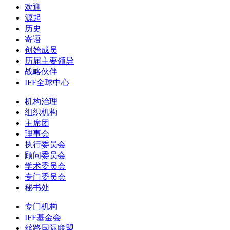
欢迎
源起
历史
寄语
创始成员
历届主要领导
战略伙伴
IFF全球中心
机构治理
组织机构
主席团
理事会
执行委员会
顾问委员会
学术委员会
专门委员会
秘书处
专门机构
IFF基金会
丝路国际联盟