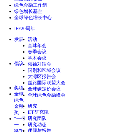
绿色金融工作组
绿色增长基金
全球绿色增长中心
IFF20周年
发展
活动
全球年会
春季会议
学术会议
倡议
领袖对话会
国别和区域会议
大湾区报告会
丝路国际联盟大会
奖项
全球碳定价会议
全球
全球绿色金融峰会
绿色
研究
金融
IFF研究院
奖
研究团队
“一带
研究动态
一
课题与报告
路”国