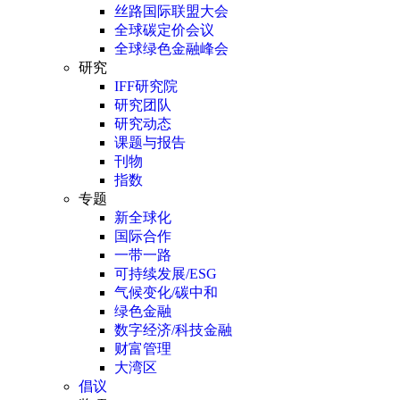
丝路国际联盟大会
全球碳定价会议
全球绿色金融峰会
研究
IFF研究院
研究团队
研究动态
课题与报告
刊物
指数
专题
新全球化
国际合作
一带一路
可持续发展/ESG
气候变化/碳中和
绿色金融
数字经济/科技金融
财富管理
大湾区
倡议