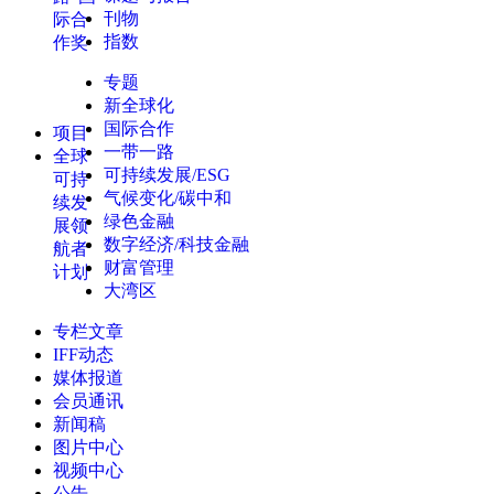
刊物
际合
指数
作奖
专题
新全球化
国际合作
项目
一带一路
全球
可持续发展/ESG
可持
气候变化/碳中和
续发
绿色金融
展领
数字经济/科技金融
航者
财富管理
计划
大湾区
专栏文章
IFF动态
媒体报道
会员通讯
新闻稿
图片中心
视频中心
公告