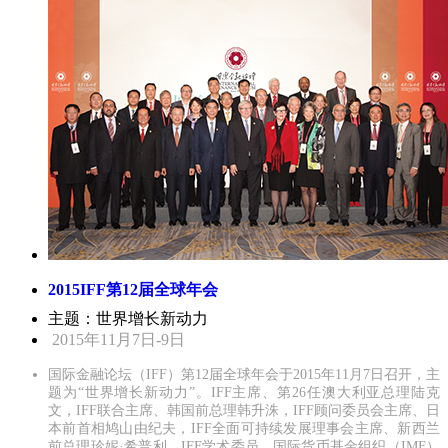
2015IFF第12届全球年会
主题：世界增长新动力
2015年11月7日-9日
国际金融论坛（IFF）第12届全球年会于2015年11月7日召开，主
题为“世界增长新动力”。IFF主席、第26任澳大利亚总理陆克
文，IFF联合主席、韩国前总理韩升洙，IFF顾问委员会主席、日
本前首相鸠山由纪夫，IFF全面可持续发展理事会主席、新西兰
前总理珍妮·希普利，IFF学术委员、国际货币基金组织（IMF）