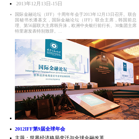
2013年12月13日-15日
国际金融论坛（IFF）十周年年会于2013年12月13日召开。联合
国秘书长潘基文，国际金融论坛（IFF）联合主席，韩国前总
理、第56届联大主席韩升洙，欧洲中央银行前行长、30集团主席
特里谢发表特别致辞。...
2012IFF第9届全球年会
主题：世界经济格局变迁与全球金融改革