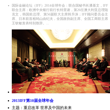
国际金融论坛（IFF）2014全球年会：联合国秘书长潘基文，IFF
联合主席：欧洲中央银行前行长特里谢，第26任澳大利亚总理陆
克文，韩国前总理、第56届联大主席韩升洙；IFF顾问委员会主
席、日本前首相鸠山由纪夫，全国政协副主席、全国工商联主席
王钦敏发表特别致辞。...
2013IFF第10届全球年会
主题：重启改革 世界及中国的未来