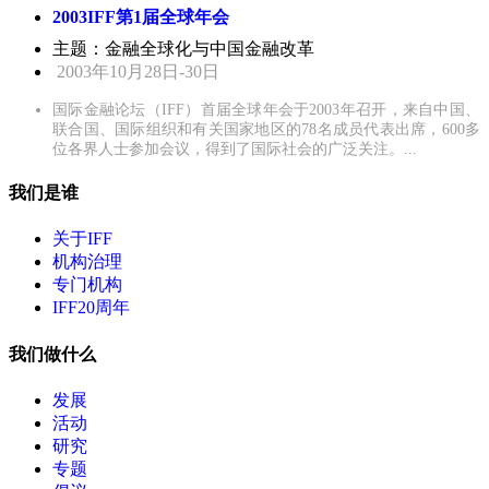
2003IFF第1届全球年会
主题：金融全球化与中国金融改革
2003年10月28日-30日
国际金融论坛（IFF）首届全球年会于2003年召开，来自中国、
联合国、国际组织和有关国家地区的78名成员代表出席，600多
位各界人士参加会议，得到了国际社会的广泛关注。...
我们是谁
关于IFF
机构治理
专门机构
IFF20周年
我们做什么
发展
活动
研究
专题