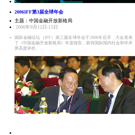
2006IFF第3届全球年会
主题：中国金融开放新格局
2006年9月12日-15日
国际金融论坛（IFF）第三届全球年会于2006年召开，大会发表
了《中国金融开放新格局》年度报告，获得国际国内社会和学术
界高度评价。...