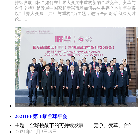
持续发展目标？如何在世界大变局中重构新的全球竞争、变革与
合作？特别是发展中国家和新兴市场如何共生共存？本届年会将
以“世界大变局：共生与重构”为主题，进行全面对话和深入讨
论。...
2021IFF第18届全球年会
主题：全球挑战下的可持续发展——竞争、变革、合作
2021年12月3日-5日