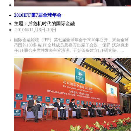
2010IFF第7届全球年会
主题：后危机时代的国际金融
2010年11月8日-10日
国际金融论坛（IFF）第七届全球年会于2010年召开，来自全球
范围的100多名IFF全球成员及嘉宾出席了会议，保罗·沃尔克出
任IFF联合主席并发表主旨演讲。开始筹备建立IFF研究院。...