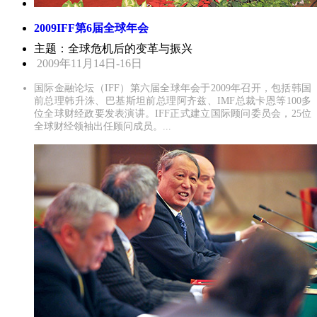
2009IFF第6届全球年会
主题：全球危机后的变革与振兴
2009年11月14日-16日
国际金融论坛（IFF）第六届全球年会于2009年召开，包括韩国
前总理韩升洙、巴基斯坦前总理阿齐兹、IMF总裁卡恩等100多
位全球财经政要发表演讲。IFF正式建立国际顾问委员会，25位
全球财经领袖出任顾问成员。...