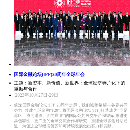
国际金融论坛(IFF)20周年全球年会
主题：新资本、新价值、新世界：全球经济碎片化下的
重振与合作
2023年10月27日-29日
值逢国际金融论坛(IFF)20周年之际，我们诚挚希望与各界共同
努力, 共建全球金融“F20”, 将国际金融论坛(IFF)打造成为“立足
湾区、协同港澳、面向世界”的国际公共外交平台和智库,推进更
具包容性、更广泛的全球交流合作与研究，重建全球多边对话通
道，为促进全球经济复苏和可持续发展做出努力和贡献。...