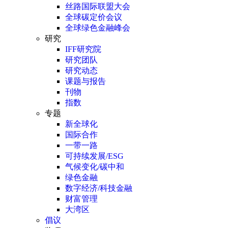
丝路国际联盟大会
全球碳定价会议
全球绿色金融峰会
研究
IFF研究院
研究团队
研究动态
课题与报告
刊物
指数
专题
新全球化
国际合作
一带一路
可持续发展/ESG
气候变化/碳中和
绿色金融
数字经济/科技金融
财富管理
大湾区
倡议