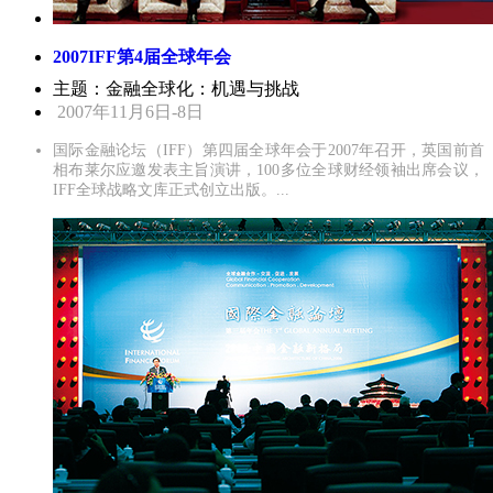
2007IFF第4届全球年会
主题：金融全球化：机遇与挑战
2007年11月6日-8日
国际金融论坛（IFF）第四届全球年会于2007年召开，英国前首
相布莱尔应邀发表主旨演讲，100多位全球财经领袖出席会议，
IFF全球战略文库正式创立出版。...