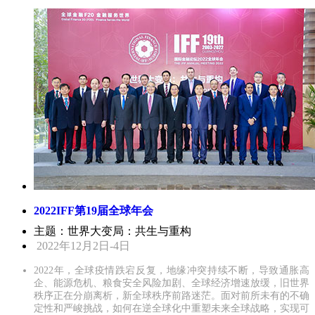
2022IFF第19届全球年会
主题：世界大变局：共生与重构
2022年12月2日-4日
2022年，全球疫情跌宕反复，地缘冲突持续不断，导致通胀高
企、能源危机、粮食安全风险加剧、全球经济增速放缓，旧世界
秩序正在分崩离析，新全球秩序前路迷茫。面对前所未有的不确
定性和严峻挑战，如何在逆全球化中重塑未来全球战略，实现可