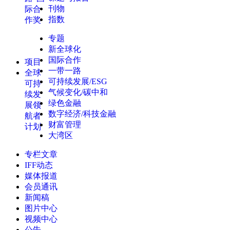
刊物
际合
指数
作奖
专题
新全球化
国际合作
项目
一带一路
全球
可持续发展/ESG
可持
气候变化/碳中和
续发
绿色金融
展领
数字经济/科技金融
航者
财富管理
计划
大湾区
专栏文章
IFF动态
媒体报道
会员通讯
新闻稿
图片中心
视频中心
公告