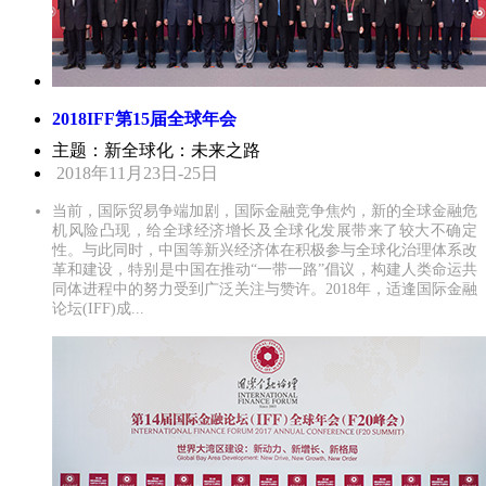
2018IFF第15届全球年会
主题：新全球化：未来之路
2018年11月23日-25日
当前，国际贸易争端加剧，国际金融竞争焦灼，新的全球金融危
机风险凸现，给全球经济增长及全球化发展带来了较大不确定
性。与此同时，中国等新兴经济体在积极参与全球化治理体系改
革和建设，特别是中国在推动“一带一路”倡议，构建人类命运共
同体进程中的努力受到广泛关注与赞许。2018年，适逢国际金融
论坛(IFF)成...