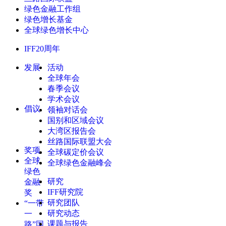
绿色金融工作组
绿色增长基金
全球绿色增长中心
IFF20周年
发展
活动
全球年会
春季会议
学术会议
倡议
领袖对话会
国别和区域会议
大湾区报告会
丝路国际联盟大会
奖项
全球碳定价会议
全球
全球绿色金融峰会
绿色
研究
金融
IFF研究院
奖
研究团队
“一带
研究动态
一
课题与报告
路”国