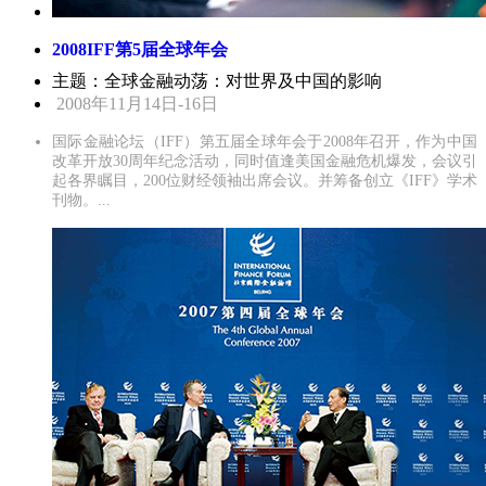
2008IFF第5届全球年会
主题：全球金融动荡：对世界及中国的影响
2008年11月14日-16日
国际金融论坛（IFF）第五届全球年会于2008年召开，作为中国
改革开放30周年纪念活动，同时值逢美国金融危机爆发，会议引
起各界瞩目，200位财经领袖出席会议。并筹备创立《IFF》学术
刊物。...