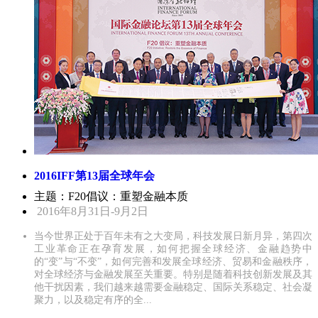
2016IFF第13届全球年会
主题：F20倡议：重塑金融本质
2016年8月31日-9月2日
当今世界正处于百年未有之大变局，科技发展日新月异，第四次
工业革命正在孕育发展，如何把握全球经济、金融趋势中
的“变”与“不变”，如何完善和发展全球经济、贸易和金融秩序，
对全球经济与金融发展至关重要。特别是随着科技创新发展及其
他干扰因素，我们越来越需要金融稳定、国际关系稳定、社会凝
聚力，以及稳定有序的全...