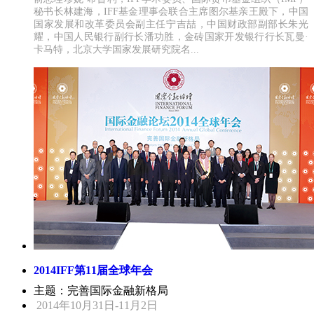
秘书长林建海，IFF基金理事会联合主席图尔基亲王殿下，中国
国家发展和改革委员会副主任宁吉喆，中国财政部副部长朱光
耀，中国人民银行副行长潘功胜，金砖国家开发银行行长瓦曼·
卡马特，北京大学国家发展研究院名...
2014IFF第11届全球年会
主题：完善国际金融新格局
2014年10月31日-11月2日