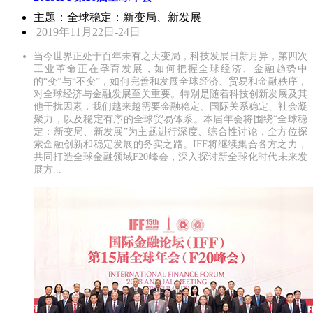
主题：全球稳定：新变局、新发展
2019年11月22日-24日
当今世界正处于百年未有之大变局，科技发展日新月异，第四次
工业革命正在孕育发展，如何把握全球经济、金融趋势中
的“变”与“不变”，如何完善和发展全球经济、贸易和金融秩序，
对全球经济与金融发展至关重要。特别是随着科技创新发展及其
他干扰因素，我们越来越需要金融稳定、国际关系稳定、社会凝
聚力，以及稳定有序的全球贸易体系。本届年会将围绕“全球稳
定：新变局、新发展”为主题进行深度、综合性讨论，全方位探
索金融创新和稳定发展的务实之路。IFF将继续集合各方之力，
共同打造全球金融领域F20峰会，深入探讨新全球化时代未来发
展方...