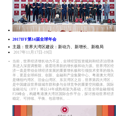
2017IFF第14届全球年会
主题：世界大湾区建设：新动力、新增长、新格局
2017年11月17日-19日
当前，世界经济增长动力不足，全球经贸投资规则和经济治理体
系进入深度调整期，亟需培养新的增长极和动力源。世界湾区经
济一直是带动全球经济发展的重要增长极和引领技术变革的领头
羊，更是全球科技、创新、金融和产业集聚中心。粤港澳大湾区
是继纽约湾区、旧金山湾区、东京湾区之后，世界第四大湾区，
是中国建设世界级城市群和参与全球竞争的重要空间载体。国际
金融论坛（IFF）将以14年成熟框架为基础，打造全球金融领域
F20峰会，构建粤港澳大湾区国际合作平台，探讨推动世界经济
稳定、可持续、平衡、包容增长。...