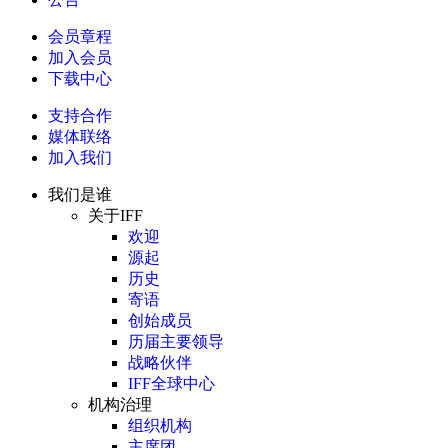
会员章程
加入会员
下载中心
支持合作
媒体联络
加入我们
我们是谁
关于IFF
欢迎
源起
历史
寄语
创始成员
历届主要领导
战略伙伴
IFF全球中心
机构治理
组织机构
主席团