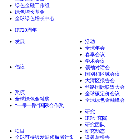
绿色金融工作组
绿色增长基金
全球绿色增长中心
IFF20周年
发展
活动
全球年会
春季会议
学术会议
倡议
领袖对话会
国别和区域会议
大湾区报告会
丝路国际联盟大会
奖项
全球碳定价会议
全球绿色金融奖
全球绿色金融峰会
“一带一路”国际合作奖
研究
IFF研究院
研究团队
项目
研究动态
全球可持续发展领航者计划
课题与报告