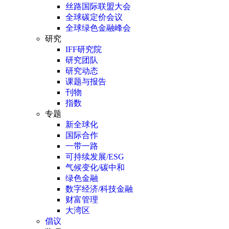
丝路国际联盟大会
全球碳定价会议
全球绿色金融峰会
研究
IFF研究院
研究团队
研究动态
课题与报告
刊物
指数
专题
新全球化
国际合作
一带一路
可持续发展/ESG
气候变化/碳中和
绿色金融
数字经济/科技金融
财富管理
大湾区
倡议