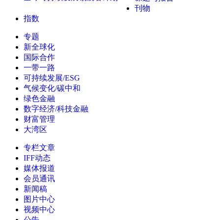
刊物
指数
专题
新全球化
国际合作
一带一路
可持续发展/ESG
气候变化/碳中和
绿色金融
数字经济/科技金融
财富管理
大湾区
专栏文章
IFF动态
媒体报道
会员通讯
新闻稿
图片中心
视频中心
公告