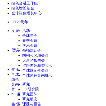
绿色金融工作组
绿色增长基金
全球绿色增长中心
IFF20周年
发展
活动
全球年会
春季会议
学术会议
倡议
领袖对话会
国别和区域会议
大湾区报告会
丝路国际联盟大会
奖项
全球碳定价会议
全球
全球绿色金融峰会
绿色
研究
金融
IFF研究院
奖
研究团队
“一带
研究动态
一
课题与报告
路”国