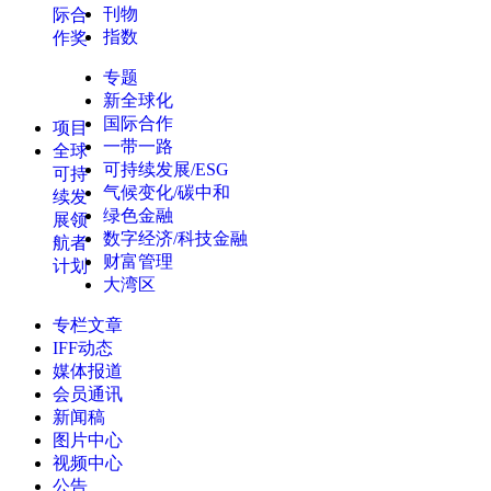
刊物
际合
指数
作奖
专题
新全球化
国际合作
项目
一带一路
全球
可持续发展/ESG
可持
气候变化/碳中和
续发
绿色金融
展领
数字经济/科技金融
航者
财富管理
计划
大湾区
专栏文章
IFF动态
媒体报道
会员通讯
新闻稿
图片中心
视频中心
公告