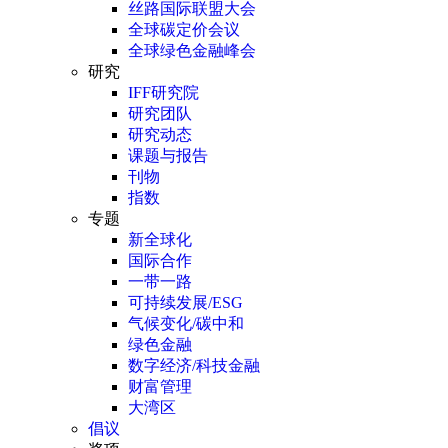
丝路国际联盟大会
全球碳定价会议
全球绿色金融峰会
研究
IFF研究院
研究团队
研究动态
课题与报告
刊物
指数
专题
新全球化
国际合作
一带一路
可持续发展/ESG
气候变化/碳中和
绿色金融
数字经济/科技金融
财富管理
大湾区
倡议