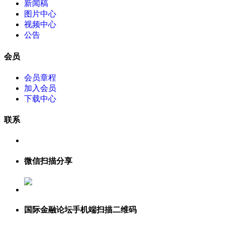
新闻稿
图片中心
视频中心
公告
会员
会员章程
加入会员
下载中心
联系
微信扫描分享
国际金融论坛手机端扫描二维码