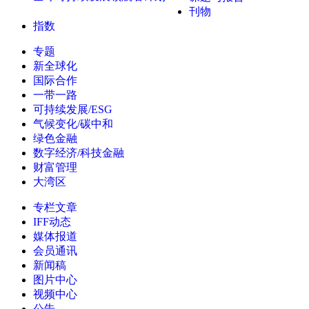
刊物
指数
专题
新全球化
国际合作
一带一路
可持续发展/ESG
气候变化/碳中和
绿色金融
数字经济/科技金融
财富管理
大湾区
专栏文章
IFF动态
媒体报道
会员通讯
新闻稿
图片中心
视频中心
公告