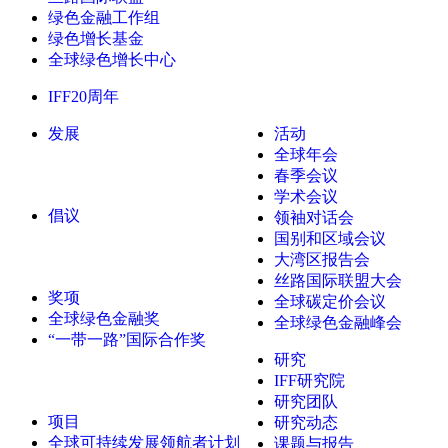
绿色金融工作组
绿色增长基金
全球绿色增长中心
IFF20周年
发展
活动
全球年会
春季会议
学术会议
倡议
领袖对话会
国别和区域会议
大湾区报告会
丝路国际联盟大会
奖项
全球碳定价会议
全球绿色金融奖
全球绿色金融峰会
“一带一路”国际合作奖
研究
IFF研究院
研究团队
项目
研究动态
全球可持续发展领航者计划
课题与报告