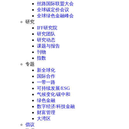
丝路国际联盟大会
全球碳定价会议
全球绿色金融峰会
研究
IFF研究院
研究团队
研究动态
课题与报告
刊物
指数
专题
新全球化
国际合作
一带一路
可持续发展/ESG
气候变化/碳中和
绿色金融
数字经济/科技金融
财富管理
大湾区
倡议