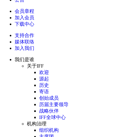
会员章程
加入会员
下载中心
支持合作
媒体联络
加入我们
我们是谁
关于IFF
欢迎
源起
历史
寄语
创始成员
历届主要领导
战略伙伴
IFF全球中心
机构治理
组织机构
主席团