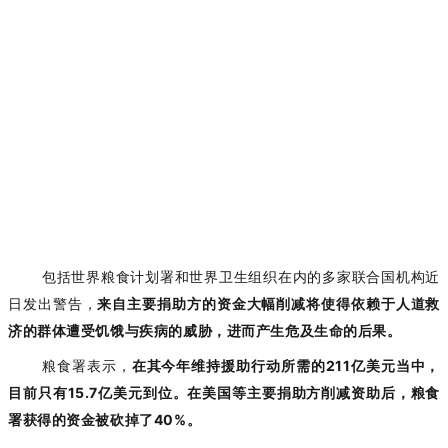
包括世界粮食计划署和世界卫生组织在内的多家联合国机构近
日发出警告，
来自主要捐助方的资金大幅削减将使得依赖于人道救
济的群体遭受饥饿与疾病的威胁，进而产生危及生命的后果。
粮食署表示，
在其今年维持援助行动所需的
211亿美元当中，
目前只有15.7亿美元到位。在美国等主要捐助方削减资助后，粮食
署获得的资金被砍掉了40%。