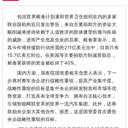
包括世界粮食计划署和世界卫生组织在内的多家
联合国机构近日发出
警告，来自主要捐助方的资金大
幅削减将使得依赖于人道救济的群体遭受饥饿与疾病
的威胁，进而产生危及生命的后果。
粮食署表示，在
其今年维持援助行动所需的
211亿美元当中，目前只有
15.7亿美元到位。在美国等主要捐助方削减资助后，
粮食署获得的资金被砍掉了40%。
国内方面，国务院国资委相关负责人表示，下一
步将对整车央企进行战略性重组，提高产业集中度。
战略性重组的目标是集中央企的研发制造和市场等优
势资源，打造具有全球竞争力、拥有自主核心技术，
引领智能网联变革的世界一流汽车集团。此外，还将
鼓励央企加大其他合作。据悉，这是国资委首次通告
央企战略性重组的目标。