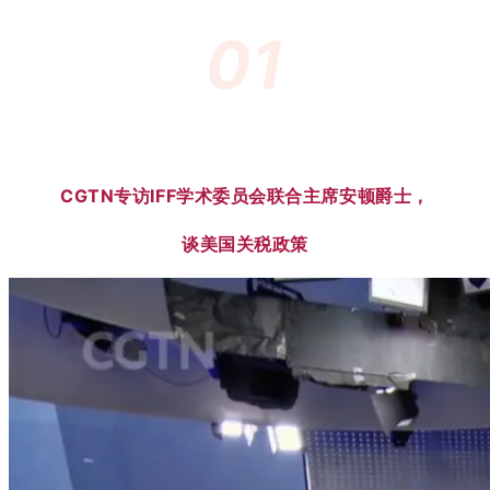
01
CGTN专访IFF学术委员会联合主席安顿爵士，
谈美国关税政策