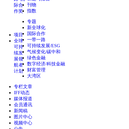
刊物
际合
指数
作奖
专题
新全球化
国际合作
项目
一带一路
全球
可持续发展/ESG
可持
气候变化/碳中和
续发
绿色金融
展领
数字经济/科技金融
航者
财富管理
计划
大湾区
专栏文章
IFF动态
媒体报道
会员通讯
新闻稿
图片中心
视频中心
公告