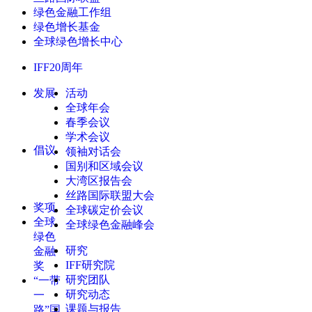
绿色金融工作组
绿色增长基金
全球绿色增长中心
IFF20周年
发展
活动
全球年会
春季会议
学术会议
倡议
领袖对话会
国别和区域会议
大湾区报告会
丝路国际联盟大会
奖项
全球碳定价会议
全球
全球绿色金融峰会
绿色
研究
金融
IFF研究院
奖
研究团队
“一带
研究动态
一
课题与报告
路”国