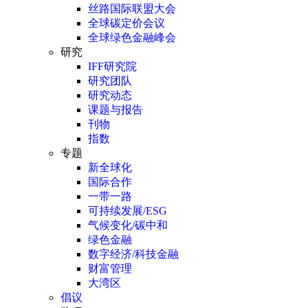
丝路国际联盟大会
全球碳定价会议
全球绿色金融峰会
研究
IFF研究院
研究团队
研究动态
课题与报告
刊物
指数
专题
新全球化
国际合作
一带一路
可持续发展/ESG
气候变化/碳中和
绿色金融
数字经济/科技金融
财富管理
大湾区
倡议