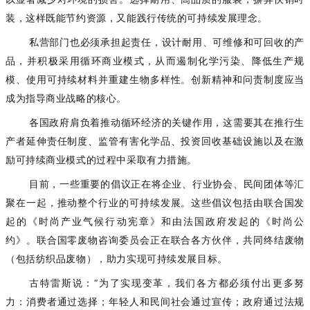
装，这样既能节约资源，又能践行传统的可持续发展理念。
私营部门也必须承担起责任，设计耐用、可维修和可回收的产
品，并积极采用循环商业模式，从而遏制化学污染、降低生产规
模、使用可持续材料并重建生物多样性。创新精神和问责制度应当
成为指导商业战略的核心。
各国政府肩负着推动循环经济的关键作用，这需要其在推行生
产者延伸责任制度、监管有害化学品、投资回收基础设施以及在激
励可持续商业模式的过程中采取有力措施。
目前，一些重要的倡议正在将企业、行业协会、民间团体等汇
聚在一起，推动整个行业的可持续发展。这些倡议包括由联合国发
起的《时尚产业气候行动宪章》和由法国政府发起的《时尚公
约》。联合国零废物咨询委员会正在联合各方伙伴，共同终结废物
（包括纺织品废物），助力实现可持续发展目标。
古特雷斯说：
“为了实现变革，我们各方都必须付出更多努
力：消费者通过选择；年轻人和民间社会通过宣传；政府通过法规