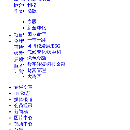
刊物
际合
指数
作奖
专题
新全球化
国际合作
项目
一带一路
全球
可持续发展/ESG
可持
气候变化/碳中和
续发
绿色金融
展领
数字经济/科技金融
航者
财富管理
计划
大湾区
专栏文章
IFF动态
媒体报道
会员通讯
新闻稿
图片中心
视频中心
公告