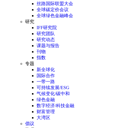
丝路国际联盟大会
全球碳定价会议
全球绿色金融峰会
研究
IFF研究院
研究团队
研究动态
课题与报告
刊物
指数
专题
新全球化
国际合作
一带一路
可持续发展/ESG
气候变化/碳中和
绿色金融
数字经济/科技金融
财富管理
大湾区
倡议