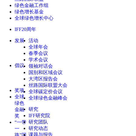
绿色金融工作组
绿色增长基金
全球绿色增长中心
IFF20周年
发展
活动
全球年会
春季会议
学术会议
倡议
领袖对话会
国别和区域会议
大湾区报告会
丝路国际联盟大会
奖项
全球碳定价会议
全球
全球绿色金融峰会
绿色
研究
金融
IFF研究院
奖
研究团队
“一带
研究动态
一
课题与报告
路”国